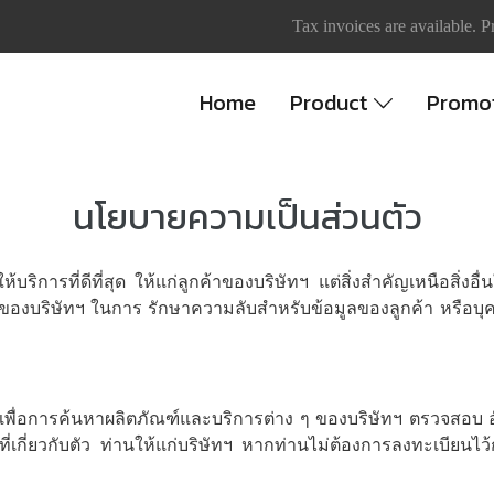
Tax invoices are available. P
Home
Product
Promo
นโยบายความเป็นส่วนตัว
ะให้บริการที่ดีที่สุด ให้แก่ลูกค้าของบริษัทฯ แต่สิ่งสำคัญเหนือสิ
ยของบริษัทฯ ในการ รักษาความลับสำหรับข้อมูลของลูกค้า หรือบุคค
 เพื่อการค้นหาผลิตภัณฑ์และบริการต่าง ๆ ของบริษัทฯ ตรวจสอบ อ
มูลที่เกี่ยวกับตัว ท่านให้แก่บริษัทฯ หากท่านไม่ต้องการลงทะเบียนไ