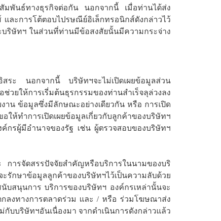
มพันธ์ทางธุรกิจต่อกัน นอกจากนี้ เมื่อท่านได้ส่ง
กส์ และการโต้ตอบไปรษณีย์อิเล็กทรอนิกส์ดังกล่าวไว้
ริษัทฯ ในส่วนที่ท่านมีข้อสงสัยนั้นมีความกระจ่าง
อิสระ นอกจากนี้ บริษัทฯจะไม่เปิดเผยข้อมูลส่วน
อช่วยให้การเรี่มต้นธุรกรรมของท่านสำเร็จลุล่วงลง
ายงาน ข้อมูลซึ่งมีลักษณะอย่างเดียวกัน หรือ การเปิด
อให้ทำการเปิดเผยข้อมูลเกี่ยวกับลูกค้าของบริษัทฯ
์กรผู้มีอำนาจของรัฐ เช่น ผู้ตรวจสอบของบริษัทฯ
 การจัดสรรปัจจัยสำคัญหรือบริการในนามของบริ
จะรักษาข้อมูลลูกค้าของบริษัทฯไว้เป็นความลับด้วย
การสนับสนุนการ บริการของบริษัทฯ องค์กรเหล่านั้นจะ
มตกลงทางการตลาดร่วม และ / หรือ ร่วมโฆษณาส่ง
ม่กับบริษัทฯอันเนื่องมา จากดำเนินการดังกล่าวแล้ว