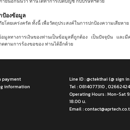
ภายนอกนั้นว่า ท่านได้ทำการเปิดบัญชี กับบริษัทฯด้วย
ป้องข้อมูล
เคร่งครัด ทั้งนี้ เพื่อวัตถุประสงค์ในการปกป้องความเสียหาย 
อมูลทางการเงินของท่านเป็นข้อมูลที่ถูกต้อง เป็นปัจจุบัน แ
ลาดตามการร้องขอของ ท่านได้อีกด้วย
Menu
m payment
Line ID : @ctekthai (@ sign in
ng information
Tel : 0814077310 , 0266242
Operating Hours : Mon-Sat 
18.00 น.
Email : contact@aprtech.co.