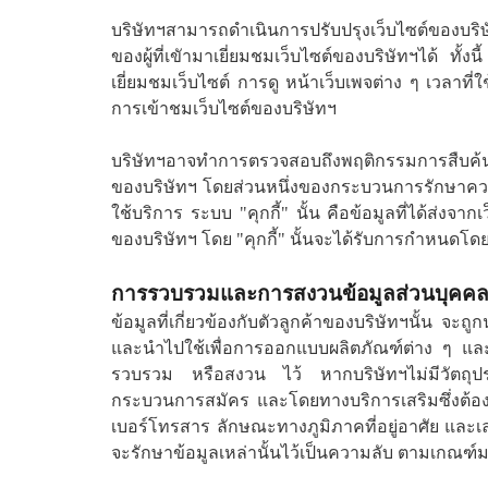
บริษัทฯสามารถดำเนินการปรับปรุงเว็บไซต์ของบริษ
ของผู้ที่เขัามาเยี่ยมชมเว็บไซต์ของบริษัทฯได้ ทั้ง
เยี่ยมชมเว็บไซต์ การดู หน้าเว็บเพจต่าง ๆ เวลาที
การเข้าชมเว็บไซต์ของบริษัทฯ
บริษัทฯอาจทำการตรวจสอบถึงพฤติกรรมการสืบค้นข้อ
ของบริษัทฯ โดยส่วนหนึ่งของกระบวนการรักษาความ
ใช้บริการ ระบบ "คุกกี้" นั้น คือข้อมูลที่ได้ส่งจากเ
ของบริษัทฯ โดย "คุกกี้" นั้นจะได้รับการกำหนดโ
การรวบรวมและการสงวนข้อมูลส่วนบุคค
ข้อมูลที่เกี่ยวข้องกับตัวลูกค้าของบริษัทฯนั้น จะ
และนำไปใช้เพื่อการออกแบบผลิตภัณฑ์ต่าง ๆ และข้
รวบรวม หรือสงวน ไว้ หากบริษัทฯไม่มีวัตถุป
กระบวนการสมัคร และโดยทางบริการเสริมซึ่งต้องใช้บ
เบอร์โทรสาร ลักษณะทางภูมิภาคที่อยู่อาศัย และ
จะรักษาข้อมูลเหล่านั้นไว้เป็นความลับ ตามเกณฑ