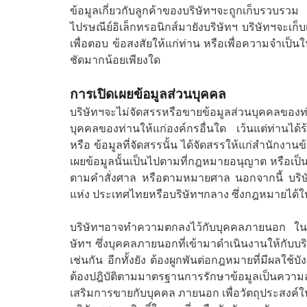
ข้อมูลเกี่ยวกับลูกค้าของบริษัทฯจะถูกเก็บรวบรวม
ไปรษณีย์อิเล็กทรอนิกส์มายังบริษัทฯ บริษัทฯจะเก็บ
เพื่อตอบ ข้อสงสัยให้แก่ท่าน หรือเพื่อความจำเป็
ชัดมากน้อยเพียงใด
การเปิดเผยข้อมูลส่วนบุคคล
บริษัทฯจะไม่จัดสรรหรือขายข้อมูลส่วนบุคคลของท
บุคคลของท่านให้แก่องค์กรอื่นใด เว้นแต่ท่านได้ร
หรือ ข้อมูลที่จัดสรรนั้น ได้จัดสรรให้แก่สำนักงานข
เผยข้อมูลนั้นเป็นไปตามที่กฎหมายอนุญาต หรือเป็น
ตามคำสั่งศาล หรือตามหมายศาล นอกจากนี้ บริษัท
แห่ง ประเทศไทยหรือบริษัทฯกลาง ซึ่งกฎหมายได้ใ
บริษัทฯอาจทำความตกลงไว้กับบุคคลภายนอก ในก
ษัทฯ ซึ่งบุคคลภายนอกที่เข้ามาดำเนินงานให้กับบร
เช่นกัน อีกทั้งยัง ต้องผูกพันต่อกฎหมายที่มีผลใช้
ต้องปฎิบัติตามมาตรฐานการรักษาข้อมูลเป็นควา
เสริมการขายกับบุคคล ภายนอก เพื่อวัตถุประสงค์ในก