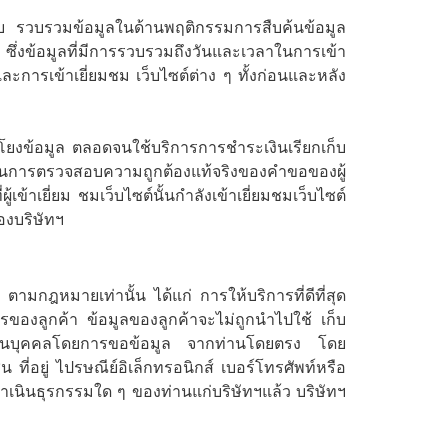
เก็บ รวบรวมข้อมูลในด้านพฤติกรรมการสืบค้นข้อมูล
มาย ซึ่งข้อมูลที่มีการรวบรวมถึงวันและเวลาในการเข้า
ละการเข้าเยี่ยมชม เว็บไซต์ต่าง ๆ ทั้งก่อนและหลัง
 โยงข้อมูล ตลอดจนใช้บริการการชำระเงินเรียกเก็บ
) ในการตรวจสอบความถูกต้องแท้จริงของคำขอของผู้
ู้เข้าเยี่ยม ชมเว็บไซต์นั้นกำลังเข้าเยี่ยมชมเว็บไซต์
องบริษัทฯ
 ตามกฎหมายเท่านั้น ได้แก่ การให้บริการที่ดีที่สุด
รของลูกค้า ข้อมูลของลูกค้าจะไม่ถูกนำไปใช้ เก็บ
ลส่วนบุคคลโดยการขอข้อมูล จากท่านโดยตรง โดย
ที่อยู่ ไปรษณีย์อิเล็กทรอนิกส์ เบอร์โทรศัพท์หรือ
เนินธุรกรรมใด ๆ ของท่านแก่บริษัทฯแล้ว บริษัทฯ