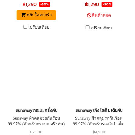
฿1,290
฿1,290
-50%
-50%
หยิบใส่ตะกร้า
สินค้าหมด
เปรียบเทียบ
เปรียบเทียบ
Sunaway กระบะ ครึ่งคัน
Sunaway เก๋ง ไซส์ L เต็มคัน
Sunaway ผ้าคลุมรถกันร้อน
Sunaway ผ้าคลุมรถกันร้อน
99.97% (สำหรับกระบะ ครึ่งคัน)
99.97% (สำหรับรถเก๋ง L เต็ม
คัน)
฿2,580
฿4,980