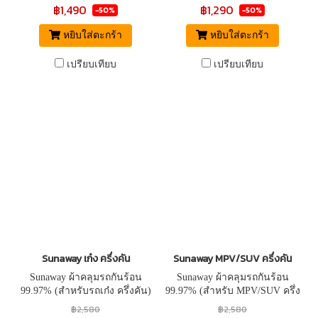
฿1,490
฿1,290
-50%
-50%
หยิบใส่ตะกร้า
หยิบใส่ตะกร้า
เปรียบเทียบ
เปรียบเทียบ
Sunaway เก๋ง ครึ่งคัน
Sunaway MPV/SUV ครึ่งคัน
Sunaway ผ้าคลุมรถกันร้อน
Sunaway ผ้าคลุมรถกันร้อน
99.97% (สำหรับรถเก๋ง ครึ่งคัน)
99.97% (สำหรับ MPV/SUV ครึ่ง
คัน)
฿2,580
฿2,580