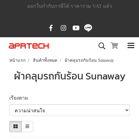
ออกใบกำกับภาษีได้ ราคารวม VAT แล้ว
หน้าแรก
สินค้าทั้งหมด
ผ้าคลุมรถกันร้อน Sunaway
ผ้าคลุมรถกันร้อน Sunaway
เรียงตาม