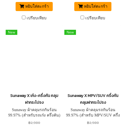
หยิบใส่ตะกร้า
หยิบใส่ตะกร้า
เปรียบเทียบ
เปรียบเทียบ
New
New
Sunaway X เก๋ง-ครึ่งคัน คลุม
Sunaway X MPV/SUV ครึ่งคัน
ฝากระโปรง
คลุมฝากระโปรง
Sunaway ผ้าคลุมรถกันร้อน
Sunaway ผ้าคลุมรถกันร้อน
99.97% (สำหรับรถเก๋ง ครึ่งคัน)
99.97% (สำหรับ MPV/SUV ครึ่ง
คลุมฝากระโปรง
คัน คลุมฝากระโปรง)
฿2,980
฿2,980