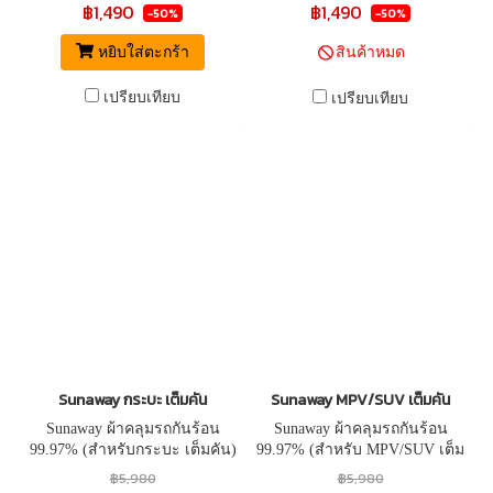
฿1,490
฿1,490
-50%
-50%
หยิบใส่ตะกร้า
สินค้าหมด
เปรียบเทียบ
เปรียบเทียบ
Sunaway กระบะ เต็มคัน
Sunaway MPV/SUV เต็มคัน
Sunaway ผ้าคลุมรถกันร้อน
Sunaway ผ้าคลุมรถกันร้อน
99.97% (สำหรับกระบะ เต็มคัน)
99.97% (สำหรับ MPV/SUV เต็ม
คัน)
฿5,980
฿5,980