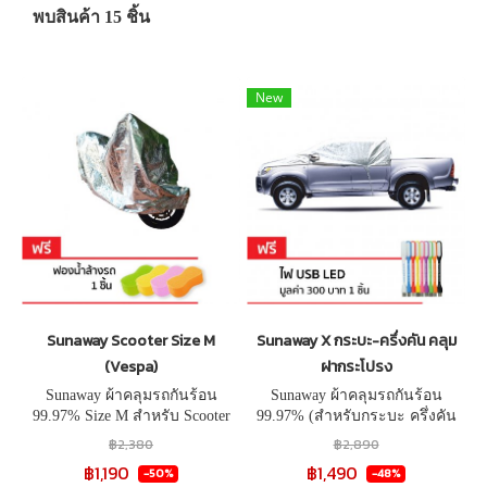
พบสินค้า 15 ชิ้น
New
Sunaway Scooter Size M
Sunaway X กระบะ-ครึ่งคัน คลุม
(Vespa)
ฝากระโปรง
Sunaway ผ้าคลุมรถกันร้อน
Sunaway ผ้าคลุมรถกันร้อน
99.97% Size M สำหรับ Scooter
99.97% (สำหรับกระบะ ครึ่งคัน
Vespa
คลุมฝากระโปรง)
฿2,380
฿2,890
฿1,190
฿1,490
-50%
-48%