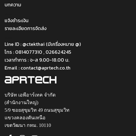
บทความ
Menu
แจ้งชำระเงิน
รายละเอียดการจัดส่ง
Menu
Line ID : @ctekthai (มีเครื่องหมาย @)
โทร : 0814077310 , 026624245
เวลาทำการ : จ-ส 9.00-18.00 น.
Email : contact@aprtech.co.th
บริษัท เอพีอาร์เทค จำกัด
(สำนักงานใหญ่)
5/9 ซอยสุขุมวิท 49 ถนนสุขุมวิท
แขวงคลองตันเหนือ
เขตวัฒนา กทม. 10110