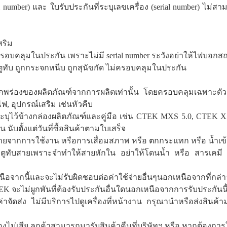
rial number) และ ใบรับประกันที่ระบุเลขเครื่อง (serial number) ไ
สริม
ครอบคลุมในประกัน เพราะไม่มี serial number ระวังอย่าให้ไฟบอก
ทับ ถูกกระจกหนีบ ถูกสุนัขกัด ไม่ครอบคลุมในประกัน
ร่องของผลิตภัณฑ์จากการผลิตเท่านั้น โดยครอบคลุมเฉพาะตัวเ
, อุปกรณ์เสริม เช่นหัวคีบ
บุไว้ข้างกล่องผลิตภัณฑ์และคู่มือ เช่น CTEK MXS 5.0, CTEK 
 นับตั้งแต่วันที่ซื้อสินค้าตามใบเสร็จ
ยจากการใช้งาน หรือการเสื่อมสภาพ หรือ ตกกระแทก หรือ น้ำเข้า
ระตูทับสายเพราะจำทำให้สายหักใน อย่าให้โดนน้ำ หรือ สารเคมี
อจากนี้และจะไม่รับผิดชอบต่อค่าใช้จ่ายอื่นๆนอกเหนือจากที่กล่าว
 จะไม่ผูกพันที่ต้องรับประกันอื่นใดนอกเหนือจากการรับประกันนี
าจัดส่ง ไม่มีบริการไปดูเครื่องที่หน้างาน กรุณานำหรือส่งสินค้าม
่องไม่เสีย ลูกค้าสามารถมารับสินค้าคืนที่บริษัทฯ หรือ หากต้องการ