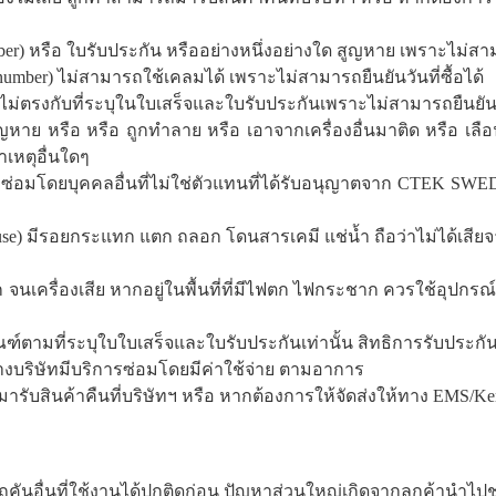
number) หรือ ใบรับประกัน หรืออย่างหนึ่งอย่างใด สูญหาย เพราะไม่สามา
l number) ไม่สามารถใช้เคลมได้ เพราะไม่สามารถยืนยันวันที่ซื้อได้
์ ไม่ตรงกับที่ระบุในใบเสร็จและใบรับประกันเพราะไม่สามารถยืนยันวั
สูญหาย หรือ หรือ ถูกทำลาย หรือ เอาจากเครื่องอื่นมาติด หรือ เลื
าเหตุอื่นใดๆ
ซ่อมโดยบุคคลอื่นที่ไม่ใช่ตัวแทนที่ได้รับอนุญาตจาก CTEK SWEDE
buse) มีรอยกระแทก แตก ถลอก โดนสารเคมี แช่น้ำ ถือว่าไม่ได้เสี
เครื่องเสีย หากอยู่ในพื้นที่ที่มีไฟตก ไฟกระชาก ควรใช้อุปกรณ
ภัณฑ์ตามที่ระบุใบใบเสร็จและใบรับประกันเท่านั้น สิทธิการรับประกัน
างบริษัทมีบริการซ่อมโดยมีค่าใช้จ่าย ตามอาการ
ารับสินค้าคืนที่บริษัทฯ หรือ หากต้องการให้จัดส่งให้ทาง EMS/Ker
ันอื่นที่ใช้งานได้ปกติดูก่อน ปัญหาส่วนใหญ่เกิดจากลูกค้านำไปชาร์