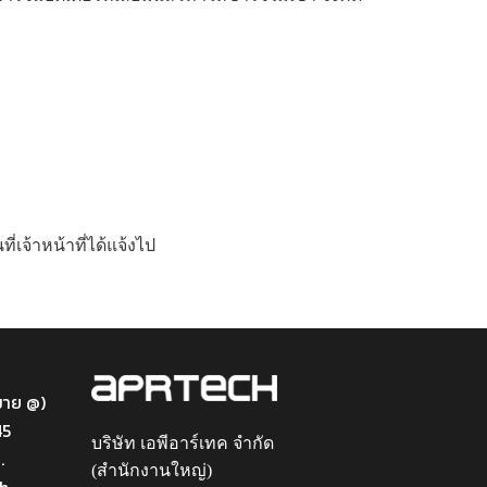
่เจ้าหน้าที่ได้แจ้งไป
หมาย @)
45
บริษัท เอพีอาร์เทค จำกัด
.
(สำนักงานใหญ่)