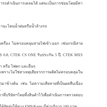
ม่สามารถดำเนินการเคลมได้ แต่จะเป็นการซ่อมโดยมีค่า
สถานะโดนน้ำฝนหรือน้ำล้างรถ
ครื่อง ไม่ครอบคลุมสายไฟเข้า-ออก เช่นกรณีสาย
XS 0.8, CTEK CS ONE รับประกัน 5 ปี, CTEK MXS
 หรือ ไฟตก และอื่นๆ
 เพราะไม่ใช่สาเหตุเสียจากการผลิตไม่ครอบคลุมใน
มาข้างต้น เช่น ไม่ความเสียหายที่เป็นผลสืบเนื่อง
้
าที่บริษัทฯโดยทิ้งสินค้าไว้เพื่อดำเนินการตรวจสอบ
ให้จัดส่งให้ทาง EMS/Kerry มีค่าบริการ 100 บาท