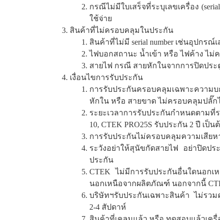
กรณีไม่มีใบเสร็จที่ระบุเลขเครื่อง (se
ใช้จ่าย
สินค้าที่ไม่ครอบคลุมในประกัน
สินค้าที่ไม่มี serial number เช่นอุปกรณ์เ
ไฟบอกสถานะ น้ำเข้า หรือ ไฟค้าง ไม่
สายไฟ กรณี สายหักในจากการปิดประตู
เงื่อนไขการรับประกัน
การรับประกันครอบคลุมเฉพาะความบกพ
หักใน หรือ สายขาด ไม่ครอบคลุมปลั๊กไฟ
ระยะเวลาการรับประกันกำหนดตามที่ระ
10, CTEK PRO25S รับประกัน 2 ปี เป็นต้น
การรับประกันไม่ครอบคลุมความเสียหา
ระวังอย่าให้สุนัขกัดสายไฟ อย่าปิดป
ประกัน
CTEK ไม่มีการรับประกันอื่นใดนอกเหนื
นอกเหนือจากผลิตภัณฑ์ นอกจากนี้ CTEK
บริษัทฯรับประกันเฉพาะสินค้า ไม่รวมค่
2-4 สัปดาห์
สินค้าที่เคลมแล้ว หรือ ทดสอบแล้วเครื