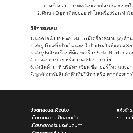
ว่าเครื่องเสีย การทดสอบเองเบื้องต้นจะช่วยใ
ศึกษา ปัญหาที่พบบ่อย
ทำไมเครื่องร้อน ทำไ
วิธีการเคลม
1. แอดไลน์ LINE @ctekthai (มีเครื่องหมาย @) ด้า
2. ส่งรูปใบเสร็จรับเงิน และ ใบรับประกันที่แสดง Seri
3. ส่งรูปหลังเครื่อง ที่มีเลขเครื่อง Serial Number ต
4. แจ้งอาการเสีย หรือ ส่งคลิปอาการเสีย
6. ส่งสินค้ามาที่ บริษัทฯ เขียน ชื่อ เบอร์โทร และ
7. ลูกค้ามารับสินค้าคืนที่บริษัทฯ หรือ หากต้องกา
MENU
Menu
ข้อตกลงและเงื่อนไข
แจ้งชำระ
นโยบายความเป็นส่วนตัว
รายละเอ
นโยบายการรับประกันสินค้า