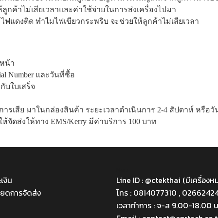
ห้ลูกค้าไม่เสียเวลาและค่าใช้จ่ายในการส่งเครื่องไปมา
มไฟแดงติด ทำไมไฟเขียวกระพริบ
จะช่วยให้ลูกค้าไม่เสียเวลา
นหน้า
al Number และวันที่ซื้อ
รงกับใบเสร็จ
อาการเสีย มาในกล่องสินค้า ระยะเวลาดำเนินการ 2-4 สัปดาห์ หรือวันที
รให้จัดส่งให้ทาง EMS/Kerry มีค่าบริการ 100 บาท
Menu
เงิน
Line ID : @ctekthai (มีเครื่อง
ียดการจัดส่ง
โทร : 0814077310 , 0266242
เวลาทำการ : จ-ส 9.00-18.00 น