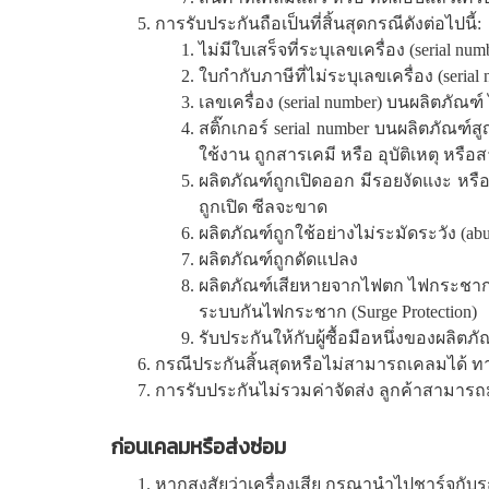
การรับประกันถือเป็นที่สิ้นสุดกรณีดังต่อไปนี้:
ไม่มีใบเสร็จที่ระบุเลขเครื่อง (serial 
ใบกำกับภาษีที่ไม่ระบุเลขเครื่อง (seria
เลขเครื่อง (serial number) บนผลิตภัณฑ
สติ๊กเกอร์ serial number บนผลิตภัณฑ์
ใช้งาน ถูกสารเคมี หรือ อุบัติเหตุ หรือส
ผลิตภัณฑ์ถูกเปิดออก มีรอยงัดแงะ หรือ
ถูกเปิด ซีลจะขาด
ผลิตภัณฑ์ถูกใช้อย่างไม่ระมัดระวัง (a
ผลิตภัณฑ์ถูกดัดแปลง
ผลิตภัณฑ์เสียหายจากไฟตก ไฟกระชาก จน
ระบบกันไฟกระชาก (Surge Protection)
รับประกันให้กับผู้ซื้อมือหนึ่งของผลิต
กรณีประกันสิ้นสุดหรือไม่สามารถเคลมได้ ท
การรับประกันไม่รวมค่าจัดส่ง ลูกค้าสามารถม
ก่อนเคลมหรือส่งซ่อม
หากสงสัยว่าเครื่องเสีย กรุณานำไปชาร์จกับรถค