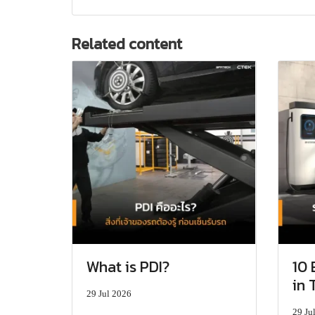
Related content
What is PDI?
10 
in 
29 Jul 2026
29 Ju