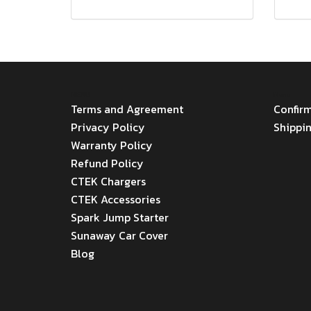
MENU
Menu
Terms and Agreement
Confir
Privacy Policy
Shippi
Warranty Policy
Refund Policy
CTEK Chargers
CTEK Accessories
Spark Jump Starter
Sunaway Car Cover
Blog