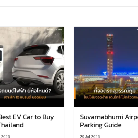
Best EV Car to Buy
Suvarnabhumi Airp
Thailand
Parking Guide
l 2026
29 Jul 2026