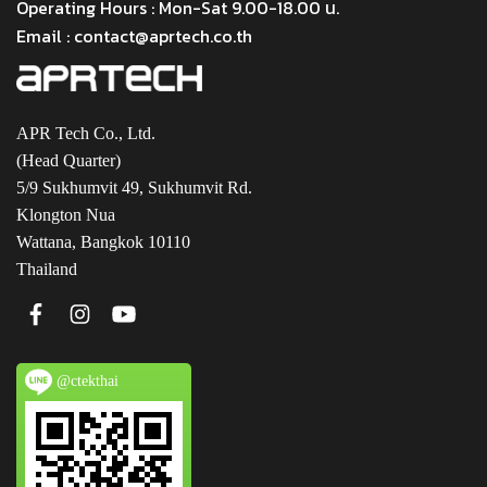
Operating Hours : Mon-Sat 9.00-18.00 น.
Email : contact@aprtech.co.th
APR Tech Co., Ltd.
(Head Quarter)
5/9 Sukhumvit 49, Sukhumvit Rd.
Klongton Nua
Wattana, Bangkok 10110
Thailand
@ctekthai