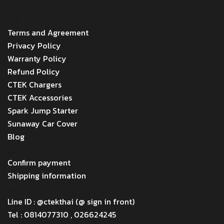
MENU
Terms and Agreement
Privacy Policy
Warranty Policy
Refund Policy
CTEK Chargers
CTEK Accessories
Spark Jump Starter
Sunaway Car Cover
Blog
Menu
Confirm payment
Shipping information
Menu
Line ID : @ctekthai (@ sign in front)
Tel : 0814077310 , 026624245