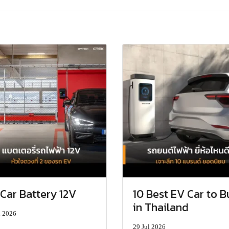
Car Battery 12V
10 Best EV Car to B
in Thailand
l 2026
29 Jul 2026