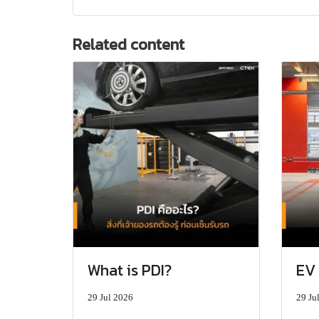
Related content
What is PDI?
EV 
29 Jul 2026
29 Ju