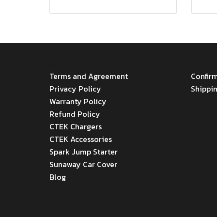
MENU
Menu
Terms and Agreement
Confir
Privacy Policy
Shippi
Warranty Policy
Refund Policy
CTEK Chargers
CTEK Accessories
Spark Jump Starter
Sunaway Car Cover
Blog