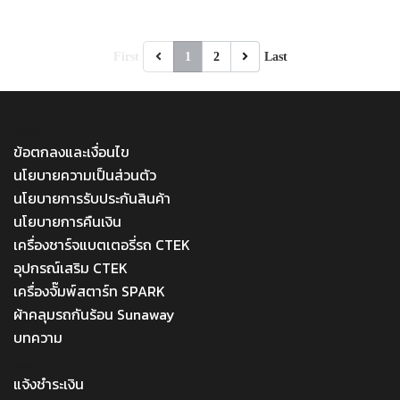
First
1
2
Last
MENU
ข้อตกลงและเงื่อนไข
นโยบายความเป็นส่วนตัว
นโยบายการรับประกันสินค้า
นโยบายการคืนเงิน
เครื่องชาร์จแบตเตอรี่รถ CTEK
อุปกรณ์เสริม CTEK
เครื่องจั๊มพ์สตาร์ท SPARK
ผ้าคลุมรถกันร้อน Sunaway
บทความ
Menu
แจ้งชำระเงิน