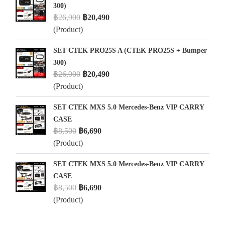
300)
฿26,900
฿20,490
(Product)
SET CTEK PRO25S A (CTEK PRO25S + Bumper
300)
฿26,900
฿20,490
(Product)
SET CTEK MXS 5.0 Mercedes-Benz VIP CARRY
CASE
฿8,500
฿6,690
(Product)
SET CTEK MXS 5.0 Mercedes-Benz VIP CARRY
CASE
฿8,500
฿6,690
(Product)