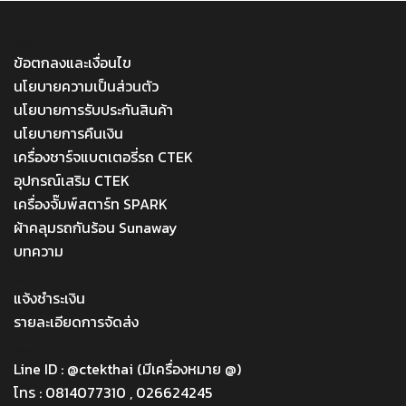
MENU
ข้อตกลงและเงื่อนไข
นโยบายความเป็นส่วนตัว
นโยบายการรับประกันสินค้า
นโยบายการคืนเงิน
เครื่องชาร์จแบตเตอรี่รถ CTEK
อุปกรณ์เสริม CTEK
เครื่องจั๊มพ์สตาร์ท SPARK
ผ้าคลุมรถกันร้อน Sunaway
บทความ
Menu
แจ้งชำระเงิน
รายละเอียดการจัดส่ง
Menu
Line ID : @ctekthai (มีเครื่องหมาย @)
โทร : 0814077310 , 026624245