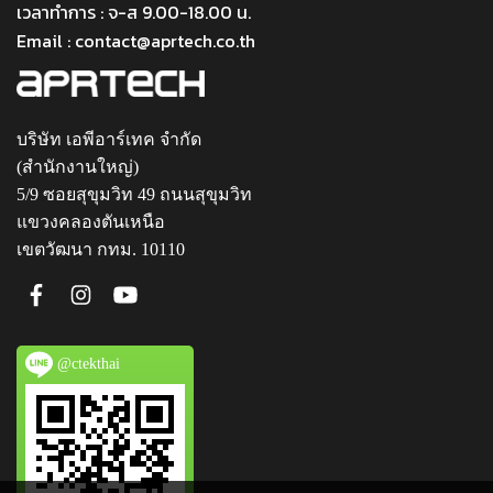
เวลาทำการ : จ-ส 9.00-18.00 น.
Email : contact@aprtech.co.th
บริษัท เอพีอาร์เทค จำกัด
(สำนักงานใหญ่)
5/9 ซอยสุขุมวิท 49 ถนนสุขุมวิท
แขวงคลองตันเหนือ
เขตวัฒนา กทม. 10110
@ctekthai