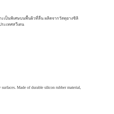
ิเศษบนพื้นผิวที่ลื่น ผลิตจากวัสดุยางซิลิ
นประเทศสวีเดน
faces. Made of durable silicon rubber material,