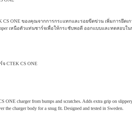
CS ONE ของคุณจากการกระแทกและรอยขีดข่วน เพิ่มการยึดเกาะเป็นพ
Bumper เหนือตัวแท่นชาร์จเพื่อให้กระชับพอดี ออกแบบและทดสอบใ
ชาร์จ CTEK CS ONE
 charger from bumps and scratches. Adds extra grip on slippery sur
er the charger body for a snug fit. Designed and tested in Sweden.