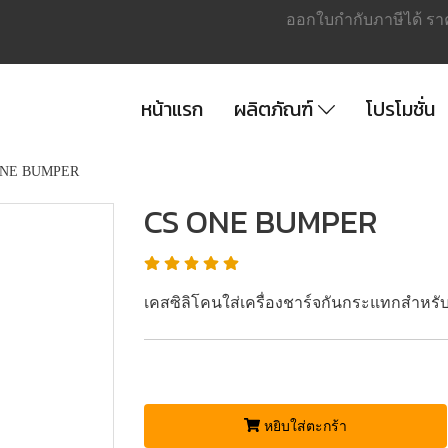
ออกใบกำกับภาษีได้ รา
หน้าแรก
ผลิตภัณฑ์
โปรโมชั่น
ONE BUMPER
CS ONE BUMPER
เคสซิลิโคนใส่เครื่องชาร์จกันกระแทกสำหร
หยิบใส่ตะกร้า