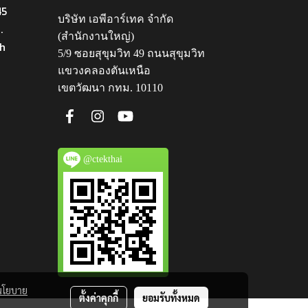
45
บริษัท เอพีอาร์เทค จำกัด
.
(สำนักงานใหญ่)
th
5/9 ซอยสุขุมวิท 49 ถนนสุขุมวิท
แขวงคลองตันเหนือ
เขตวัฒนา กทม. 10110
@ctekthai
นโยบาย
ตั้งค่าคุกกี้
ยอมรับทั้งหมด