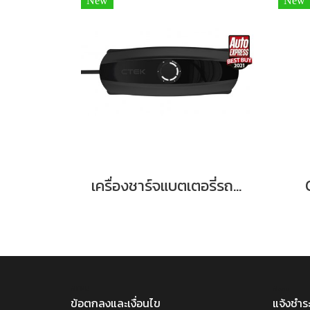
New
New
เครื่องชาร์จแบตเตอรี่รถยนต์ CTEK CS ONE (Gen 2) WiFi
MENU
Menu
ข้อตกลงและเงื่อนไข
แจ้งชำระ