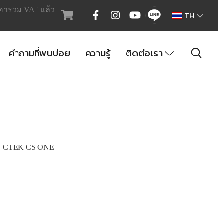
คารวม VAT แล้ว
TH
คำถามที่พบบ่อย
ความรู้
ติดต่อเรา
ับ CTEK CS ONE