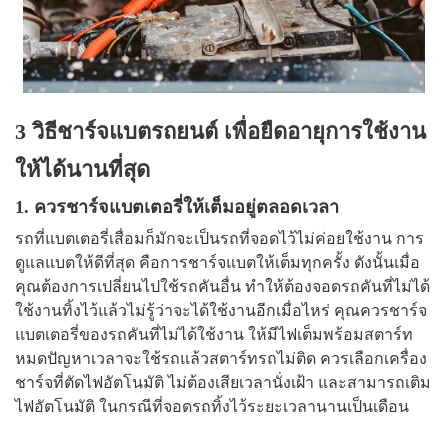
3 วิธีชาร์จแบตรถยนต์ เพื่อยืดอายุการใช้งาน
ให้ได้นานที่สุด
1. ควรชาร์จแบตเตอรี่ให้เต็มอยู่ตลอดเวลา
รถที่แบตเตอรี่เสื่อมก็มักจะเป็นรถที่จอดไว้ไม่ค่อยใช้งาน การ
ดูแลแบตให้ดีที่สุด คือการชาร์จแบตให้เต็มทุกครั้ง ดังนั้นเมื่อ
คุณต้องการเปลี่ยนไปใช้รถคันอื่น ทำให้ต้องจอดรถคันที่ไม่ได้
ใช้งานทิ้งไว้แล้วไม่รู้ว่าจะได้ใช้งานอีกเมื่อไหร่ คุณควรชาร์จ
แบตเตอรี่ของรถคันที่ไม่ได้ใช้งาน ให้มีไฟเต็มพร้อมสตาร์ท
หมดปัญหาเวลาจะใช้รถแล้วสตาร์ทรถไม่ติด ควรเลือกเครื่อง
ชาร์จที่ตัดไฟอัตโนมัติ ไม่ต้องเสียเวลานั่งเฝ้า และสามารถเติม
ไฟอัตโนมัติ ในกรณีที่จอดรถทิ้งไว้ระยะเวลานานเป็นเดือน