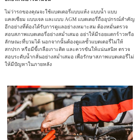
ไม่ว่ารถของคุณจะใช้แบตเตอรี่แบบแห้ง แบบน้ำ แบบ
แคลเซียม แบบเจล และแบบ AGM แบตเตอรี่ถืออุปกรณ์สำคัญ
อีกอย่างที่ต้องได้รับการดูแลอย่างเหมาะสม ต้องหมั่นตรวจ
สอบสภาพแบตเตอรี่อย่างสม่ำเสมอ อย่าให้มีรอยแตกร้าวหรือ
ลักษณะที่บวมได้ นอกจากนั้นต้องดูแลขั้วแบตเตอรี่ไม่ให้
สกปรก หรือมีขี้เกลือเกาะติด และควรขันให้แน่นสนิท ตรวจ
สอบระดับน้ำกลั่นอย่างสม่ำเสมอ เพื่อรักษาสภาพแบตเตอรี่ไม่
ให้มีปัญหาในภายหลัง