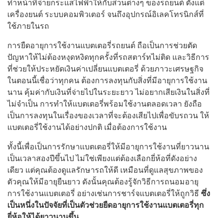
ทำหน้าที่จ่ายกระแสไฟฟ้าให้กับส่วนต่างๆ ของรถยนต์ ตั้งแต่
เครื่องยนต์ ระบบคอมพิวเตอร์ จนถึงอุปกรณ์อิเลคโทรนิกส์ที่
ใช้ภายในรถ
การยืดอายุการใช้งานแบตเตอรี่รถยนต์ ถือเป็นการช่วยตัด
ปัญหาให้ไม่ต้องหงุดหงิดทุกครั้งที่รถสตาร์ทไม่ติด และวิธีการ
ที่ช่วยให้ประหยัดเงินค่าเปลี่ยนแบตเตอรี่ ด้วยภาวะเศรษฐกิจ
ในตอนนี้เชื่อว่าทุกคน ต้องการลงทุนกับสิ่งที่มีอายุการใช้งาน
นาน คุ้มค่ากับเงินที่จ่ายไปในระยะยาว ไม่อยากเสียเงินในสิ่งที่
ไม่จำเป็น การทำให้แบตเตอรี่พร้อมใช้งานตลอดเวลา ยังถือ
เป็นการลงทุนในเรื่องของเวลาที่จะต้องเสียไปเพื่อขับรถวน ให้
แบตเตอรี่ใช้งานได้อย่างปกติ เมื่อต้องการใช้งาน
ทั้งนี้เพื่อเป็นการรักษาแบตเตอรี่ให้มีอายุการใช้งานที่ยาวนาน
เป็นเวลาสองปีขึ้นไป ไม่ใช่เพียงแต่ต้องเลือกยี่ห้อที่ดังอย่าง
เดียว แต่คุณต้องดูแลรักษารถให้ดี เหมือนที่ดูแลสุขภาพของ
ตัวคุณให้มีอายุยืนยาว ดังนั้นคุณต้องรู้จักวิธีการถนอมอายุ
การใช้งานแบตเตอรี่ อย่างเช่นการชาร์จแบตเตอรี่ให้ถูกวิธี
ซึ่ง
เป็นหนึ่งในปัจจัยที่เป็นตัวช่วยยืดอายุการใช้งานแบตเตอรี่ทุก
ยี่ห้อให้ได้ยาวนานขึ้น