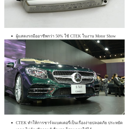
ผู้แสดงรถมืออาชีพกว่า 50% ใช้ CTEK ในงาน Motor Show
CTEK ทำให้การชาร์จแบตเตอรี่เป็นเรื่องง่ายปลอดภัย ประหยัด