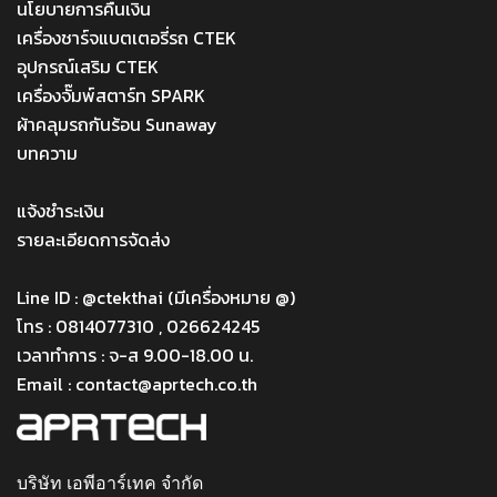
นโยบายการคืนเงิน
เครื่องชาร์จแบตเตอรี่รถ CTEK
อุปกรณ์เสริม CTEK
เครื่องจั๊มพ์สตาร์ท SPARK
ผ้าคลุมรถกันร้อน Sunaway
บทความ
Menu
แจ้งชำระเงิน
รายละเอียดการจัดส่ง
Menu
Line ID : @ctekthai (มีเครื่องหมาย @)
โทร : 0814077310 , 026624245
เวลาทำการ : จ-ส 9.00-18.00 น.
Email : contact@aprtech.co.th
บริษัท เอพีอาร์เทค จำกัด