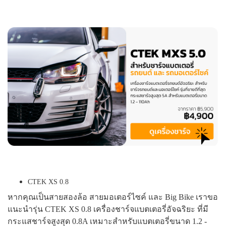
CTEK XS 0.8
หากคุณเป็นสายสองล้อ สายมอเตอร์ไซค์ และ Big Bike เราขอ
แนะนำรุ่น CTEK XS 0.8 เครื่องชาร์จแบตเตอรี่อัจฉริยะ ที่มี
กระแสชาร์จสูงสุด 0.8A เหมาะสำหรับแบตเตอรี่ขนาด 1.2 -