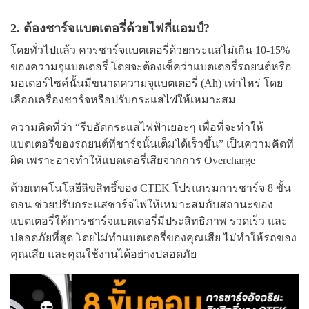
2. ต้องชาร์จแบตเตอรี่ด้วยไฟกี่แอมป์?
โดยทั่วไปแล้ว ควรชาร์จแบตเตอรี่ด้วยกระแสไม่เกิน 10-15%
ของความจุแบตเตอรี่ โดยจะต้องเช็คว่าแบตเตอรี่รถยนต์หรือ
มอเตอร์ไซค์นั้นมีขนาดความจุแบตเตอรี่ (Ah) เท่าไหร่ โดย
เลือกเครื่องชาร์จหรือปรับกระแสไฟให้เหมาะสม
ความคิดที่ว่า “รีบอัดกระแสไฟฟ้าเยอะๆ เพื่อที่จะทำให้
แบตเตอรี่ของรถยนต์ที่ชาร์จนั้นเต็มได้เร็วขึ้น” เป็นความคิดที่
ผิด เพราะอาจทำให้แบตเตอรี่เสียจากการ Overcharge
ด้วยเทคโนโลยีลิขสิทธิ์ของ CTEK โปรแกรมการชาร์จ 8 ขั้น
ตอน ช่วยปรับกระแสชาร์จไฟให้เหมาะสมกับสถานะของ
แบตเตอรี่ให้การชาร์จแบตเตอรี่มีประสิทธิภาพ รวดเร็ว และ
ปลอดภัยที่สุด โดยไม่ทำแบตเตอรี่ของคุณเสีย ไม่ทำให้รถของ
คุณเสีย และคุณใช้งานได้อย่างปลอดภัย