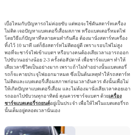
เบื่อไหมกับปัญหารถไม่ค่อยขับ แต่พอจะใช้ดันสตาร์ทเครื่อง
ไม่ติด เจอปัญหาแบตเตอรี่เสื่อมสภาพ หรือแบตเตอรี่หมดไฟ
โดยวิธีแก้ปัญหาที่หลายคนทำกันคือ ต้องมานั่งสตาร์ทเครื่อง
ทิ้งไว้ 10 นาที แต่ก็ยังสตาร์ทไม่ติดอยู่ดี เพราะรอบไฟไม่สูง
พอที่จะชาร์จไฟเข้าแบตฯ หรือบางคนต้องเสียเวลาเอารถออก
ไปขับวนอย่างน้อย 2-3 ครั้งต่อสัปดาห์ เพื่อชาร์จแบตฯ ทำให้
เสียเวลาชีวิตเป็นอย่างมาก เพราะถ้าไม่ทำอย่างนั้นแบตเตอรี่
รถก็จะคายประจุไฟออกมาหมด ซึ่งเป็นต้นเหตุทำให้รถสตาร์ท
ไม่ติดและแบตเตอรี่เสื่อมสภาพก่อนเวลาอันควร ดังนั้นเพื่อไม่
ให้เกิดปัญหาแบตเตอรี่เสื่อม และไม่ต้องมานั่งเสียเวลาคอยเอา
รถออกไปขับวนทุกอาทิตย์ คุณควรชาร์จแบตฯ ด้วย
เครื่อง
ชาร์จแบตเตอรี่รถยนต์
อยู่เป็นประจำ เพื่อให้ไฟในแบตเตอรี่รถ
นั้นเต็มอยู่ตลอดเวลานั่นเอง