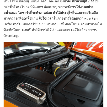
ประจุไฟที่เหลืออยู่ในแบตเตอรี่แต่ละลูก ซึ่ง
อาจใช้เวลาอยู่ที่ 2 ถึง 20
กว่าชั่วโมง
(ในกรณีที่แบตฯ อ่อนมาก)
หากรถมีการใช้งานอย่าง
สม่ำเสมอ ไดชาร์จก็จะทำงานบ่อย ทำให้ประจุไฟในแบตเตอรี่เหลือ
มากกว่ารถที่จอดทิ้งนาน จึงใช้เวลาในการชาร์จน้อยกว่า
ควรเลือก
เครื่องชาร์จแบตเตอรี่ที่มีระบบปรับกระแสไฟอัตโนมัติ ตามปริมาณไฟ
ที่เหลือในแบตเตอรี่ ทำให้ชาร์จได้เร็วและแบตเตอรี่ไม่เสียจากการ
Overcharge