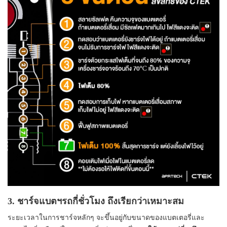
3. ชาร์จแบตฯรถกี่ชั่วโมง ถึงเรียกว่าเหมาะสม
ระยะเวลาในการชาร์จหลักๆ จะขึ้นอยู่กับขนาดของแบตเตอรี่และ