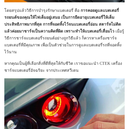
โดยสรุปแล้ววิธีการบำรุงรักษาแบตเตอรี่ คือ
การคอยดูแลแบตเตอรี่
รถยนต์ของคุณให้ไฟเต็มอยู่เสมอ เป็นการยืดอายุแบตเตอรี่ให้เต็ม
ประสิทธิภาพมากที่สุด
การที่จอดทิ้งไว้จนแบตเตอรี่อ่อน สตาร์ทไม่ติด
แล้วค่อยมาชาร์จเป็นความคิดที่ผิด เพราะทำให้แบตเตอรี่เสื่อมไว
เมื่อรู้
วิธีการชาร์จแบตเตอรี่รถยนต์อย่างถูกวิธีแล้ว ก็ควรหาเครื่องชาร์จ
แบตเตอรี่ที่มีคุณภาพ เพื่อเป็นตัวช่วยในการดูแลแบตเตอรี่รถที่จอดทิ้ง
ไว้นาน
หากคุณเป็นผู้ที่เลือกสิ่งที่ดีที่สุดให้กับชีวิต เราขอแนะนำ CTEK เครื่อง
ชาร์จแบตเตอรี่อัจฉริยะ จากประเทศสวีเดน