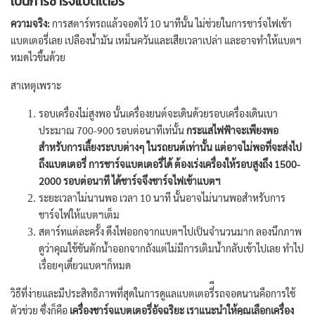
เป็นการชาร์จแบตเตอรี่
ความจริง:
การสตาร์ทรถแล้วจอดไว้ 10 นาทีนั้น ไม่ช่วยในการชาร์จไฟเข้า
แบตเตอรี่เลย เปลืองน้ำมัน เหม็นควันและเสียเวลาเปล่า และอาจทำให้แบตฯ
หมดไวขึ้นด้วย
สาเหตุเพราะ
รอบเครื่องไม่สูงพอ
นั้นเครื่องยนต์จะเดินด้วยรอบเครื่องเดินเบา
ประมาณ 700-900 รอบต่อนาทีเท่นั้น
กระแสไฟฟ้าจะเพียงพอ
สำหรับการเลี้ยงระบบต่างๆ ในรถยนต์เท่านั้น แต่อาจไม่พอที่จะส่งไป
ถึงแบตเตอรี่ การชาร์จแบตเตอรี่ได้ ต้องเร่งเครื่องให้รอบสูงถึง 1500-
2000 รอบต่อนาที ได้ชาร์จจึงชาร์จไฟเข้าแบตฯ
ระยะเวลาไม่นานพอ เวลา 10 นาที นั้นอาจไม่นานพอสำหรับการ
ชาร์จไฟให้แบตฯเต็ม
สตาร์ทแต่ละครั้ง ดึงไฟออกจากแบตฯไปเป็นจำนวนมาก ลองนึกภาพ
ดูว่าคุณใช้ขันตักน้ำออกจากถังแต่ไม่มีการเติมน้ำกลับเข้าไปเลย ทำไป
เรื่อยๆเดี๋ยวแบตฯก็หมด
วิธีที่ง่ายและมีประสิทธิภาพที่สุดในการดูแลแบตเตอรี่ีรถจอดนานคือการใช้
ตัวช่วย ซึ่งก็คือ
เครื่องชาร์จแบตเตอรี่อัจฉริยะ เราแนะนำให้คุณเลือกเครื่อง