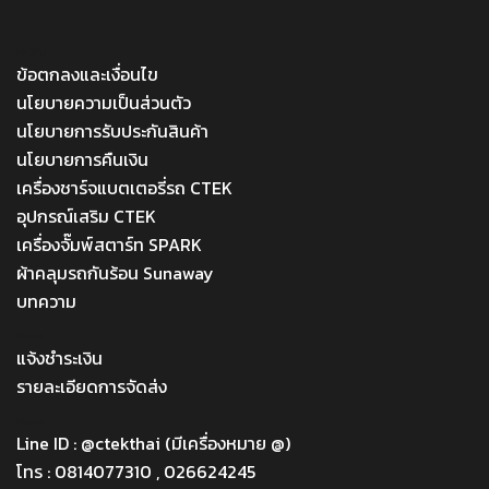
MENU
ข้อตกลงและเงื่อนไข
นโยบายความเป็นส่วนตัว
นโยบายการรับประกันสินค้า
นโยบายการคืนเงิน
เครื่องชาร์จแบตเตอรี่รถ CTEK
อุปกรณ์เสริม CTEK
เครื่องจั๊มพ์สตาร์ท SPARK
ผ้าคลุมรถกันร้อน Sunaway
บทความ
Menu
แจ้งชำระเงิน
รายละเอียดการจัดส่ง
Menu
Line ID : @ctekthai (มีเครื่องหมาย @)
โทร : 0814077310 , 026624245