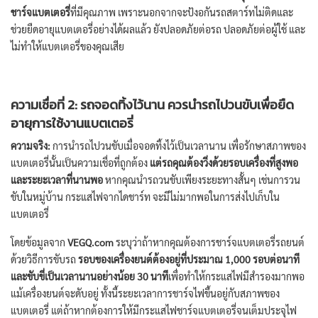
ชาร์จแบตเตอรี่
ที่มีคุณภาพ เพราะนอกจากจะป้งอกันรถสตาร์ทไม่ติดและ
ช่วยยืดอายุแบตเตอรี่อย่างได้ผลแล้ว ยังปลอดภัยต่อรถ ปลอดภัยต่อผู้ใช้ และ
ไม่ทำให้แบตเตอรี่ของคุณเสีย
ความเชื่อที่ 2: รถจอดทิ้งไว้นาน ควรนำรถไปวนขับเพื่อยืด
อายุการใช้งานแบตเตอรี่
ความจริง:
การนำรถไปวนขับเมื่อจอดทิ้งไว้เป็นเวลานาน เพื่อรักษาสภาพของ
แบตเตอรี่นั้นเป็นความเชื่อที่ถูกต้อง
แต่รถคุณต้องวิ่งด้วยรอบเครื่องที่สูงพอ
และระยะเวลาที่นานพอ
หากคุณนำรถวนขับเพียงระยะทางสั้นๆ เช่นการวน
ขับในหมู่บ้าน กระแสไฟจากไดชาร์ท จะมีไม่มากพอในการส่งไปเก็บใน
แบตเตอรี่
โดยข้อมูลจาก
VEGQ.com
ระบุว่าถ้าหากคุณต้องการชาร์จแบตเตอรี่รถยนต์
ด้วยวิธีการขับรถ
รอบของเครื่องยนต์ต้องอยู่ที่ประมาณ 1,000 รอบต่อนาที
และขับขี่เป็นเวลานานอย่างน้อย 30 นาที
เพื่อทำให้กระแสไฟมีสำรองมากพอ
แม้เครื่องยนต์จะดับอยู่ ทั้งนี้ระยะเวลาการชาร์จไฟขึ้นอยู่กับสภาพของ
แบตเตอรี่ แต่ถ้าหากต้องการให้มีกระแสไฟชาร์จแบตเตอรี่จนเต็มประจุไฟ