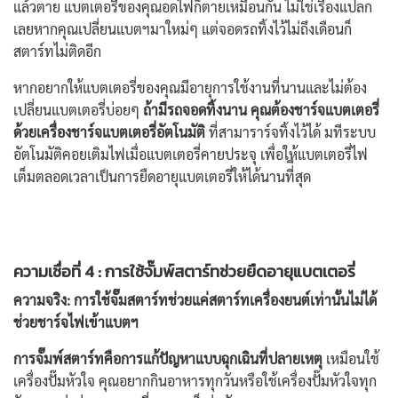
แล้วตาย แบตเตอรี่ของคุณอดไฟก็ตายเหมือนกัน ไม่ใช่เรื่องแปลก
เลยหากคุณเปลี่ยนแบตฯมาใหม่ๆ แต่จอดรถทิ้งไว้ไม่ถึงเดือนก็
สตาร์ทไม่ติดอีก
หากอยากให้แบตเตอรี่ของคุณมีอายุการใช้งานที่นานและไม่ต้อง
เปลี่ยนแบตเตอรี่บ่อยๆ
ถ้ามีรถจอดทิ้งนาน คุณต้องชาร์จแบตเตอรี่
ด้วย
เครื่องชาร์จแบตเตอรี่อัตโนมัติ
ที่สามาราร์จทิ้งไว้ได้ มทีระบบ
อัตโนมัติคอยเติมไฟเมื่อแบตเตอรี่คายประจุ เพื่อให้แบตเตอรี่ไฟ
เต็มตลอดเวลาเป็นการยืดอายุแบตเตอรี่ให้ได้นานที่ีสุด
ความเชื่อที่ 4 : การใช้จั๊มพ์สตาร์ทช่วยยืดอายุแบตเตอรี่
ความจริง:
การใช้จั๊มสตาร์ทช่วยแค่สตาร์ทเครื่องยนต์เท่านั้นไม่ได้
ช่วยชาร์จไฟเข้าแบตฯ
การจั๊มพ์สตาร์ทคือการแก้ปัญหาแบบฉุกเฉินที่ปลายเหตุ
เหมือนใช้
เครื่องปั๊มหัวใจ คุณอยากกินอาหารทุกวันหรือใช้เครื่องปั๊มหัวใจทุก