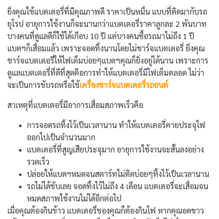
ยิ่งคุณใช้แบตเตอรี่ที่มีคุณภาพดี ราคาเป็นหมื่น แบบที่ติดมากับรถ
ยุโรป อายุการใช้งานก็จะนานกว่าแบตเตอรี่ราคาลูกละ 2 พันบาท
บางคนที่ดูแลดีก็ใช้ได้เกือบ 10 ปี แต่บางคนซื้อรถมาไม่ถึง 1 ปี
แบตฯก็เสื่อมแล้ว เพราะจอดทิ้งนานโดยไม่ชาร์จแบตเตอรี่ ยิ่งคุณ
ชาร์จแบตเตอรี่ให้ไฟเต็มบ่อยๆแบตฯคุณก็ยิ่งอยู่ได้นาน เพราะการ
ดูแลแบตเตอรี่ที่ดีที่สุดคือการทำให้แบตเตอรี่มีไฟเต็มตลอด ไม่ว่า
จะเป็นการขับรถหรือใช้
เครื่องชาร์จแบตเตอรี่รถยนต์
สาเหตุที่แบตเตอรี่มีอาการเสื่อมสภาพเร็วคือ
การจอดรถทิ้งไว้เป็นเวลานาน ทำให้แบตเตอรี่คายประจุไฟ
ออกไปเป็นจำนวนมาก
แบตเตอรี่ที่สูญเสียประจุมาก อายุการใช้งานจะสั้นลงอย่าง
รวดเร็ว
ปล่อยให้แบตฯหมดจนสตาร์ทไม่ติดบ่อยๆทิ้งไว้เป็นเวลานาน
รถไม่ได้ขับเลย จอดทิ้งไว้ไม่ถึง 4 เดือน แบตเตอรี่จะเสื่อมจน
หมดสภาพใช้งานไม่ได้อีกต่อไป
เมื่อคุณต้องกินข้าว แบตเตอรี่ของคุณก็ต้องกินไฟ หากคุณอดขาว