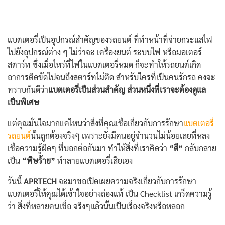
แบตเตอรี่เป็นอุปกรณ์สำคัญของรถยนต์ ที่ทำหน้าที่จ่ายกระแสไฟ
ไปยังอุปกรณ์ต่าง ๆ ไม่ว่าจะ เครื่องยนต์ ระบบไฟ หรือมอเตอร์
สตาร์ท ซึ่งเมื่อไหร่ที่ไฟในแบตเตอรี่หมด ก็จะทำให้รถยนต์เกิด
อาการติดขัดไปจนถึงสตาร์ทไม่ติด สำหรับใครที่เป็นคนรักรถ คงจะ
ทราบกันดีว่า
แบตเตอรี่เป็นส่วนสำคัญ ส่วนหนึ่งที่เราจะต้องดูแล
เป็นพิเศษ
แต่คุณมั่นใจมากแค่ไหนว่าสิ่งที่คุณเชื่อเกี่ยวกับการรักษา
แบตเตอรี่
รถยนต์
นั้นถูกต้องจริงๆ เพราะยังมีคนอยู่จำนวนไม่น้อยเลยที่หลง
เชื่อความรู้ผิดๆ ที่บอกต่อกันมา ทำให้สิ่งที่เราคิดว่า
“ดี”
กลับกลาย
เป็น
“พิษร้าย”
ทำลายแบตเตอรี่เสียเอง
วันนี้
APRTECH
จะมาขอเปิดเผยความจริงเกี่ยวกับการรักษา
แบตเตอรี่ให้คุณได้เข้าใจอย่างถ่องแท้ เป็น Checklist เกร็ดความรู้
ว่า สิ่งที่หลายคนเชื่อ จริงๆแล้วนั้นเป็นเรื่องจริงหรือหลอก