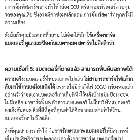
กการจั๊มพ์สตาร์ทอาจทำให้กล่อง ECU หรือ คอมพิวเตอร์ควบคุม
รถของคุณเสีย ซึ่งอาจมีค่าซ่อมหลักแสน การจั๊มพ์สตาร์ททุกครั้งมี
ความเสี่ยง
ดังนั้นถ้าคุณมีรถจอดทิ้งนาน ไม่ค่อยได้ขับ
ใช้
เครื่องชาร์จ
แบตเตอรี่
ดูแลและป้องกันแบตฯหมด สตาร์ทไม่ติดดีกว่า
ความเชื่อที่ 5: แบตเตอรี่ที่ตายแล้ว สามารถฟื้นคืนสภาพได้
ความจริง:
แบตเตอรี่ที่หมดสภาพไปแล้ว
ไม่สามารถชาร์จไฟแล้วก
ลับมาใช้งานเหมือนเดิมได้
เพราะไม่มีกำลังไฟ (CCA) เพียงพอแล้ว
อย่าหวังว่าจะเอาแบตเตอรี่เก่าเก็บที่ทิ้งไว้หลังบ้านเป็นปีจน CCA
ไม่มีเหลือ มาชาร์จฟื้นฟูทำสาวแบตเตตอรี่ ไม่งั้นบริษัทแบตเตอรี่
คงเจ๊งกันหมด สิ่งที่ดีที่สุดที่คุณทำได้คือขายแบตฯเก่าให้ร้าน
แบตเตอรี่เอาไปรีไซเคิล
สิ่งที่คุณสามารถทำได้ คือ
การรักษาสภาพแบตเตอรี่
ให้มีสภาพที่
เต็มประสิทธิภาพอยู่ตลอดเวลา ด้วยการชาร์จแบตเตอรี่อย่าง