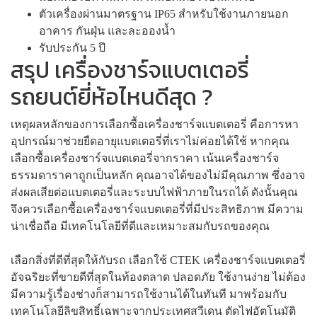
ตัวเครื่องผ่านมาตรฐาน IP65 สำหรับใช้งานภายนอก
อาคาร กันฝุ่น และละอองน้ำ
รับประกัน 5 ปี
สรุป เครื่องชาร์จแบตเตอรี่
รถยนต์ยี่ห้อไหนดีสุด ?
เหตุผลหลักของการเลือกซื้อเครื่องชาร์จแบตเตอรี่ คือการหา
อุปกรณ์มาช่วยยืดอายุแบตเตอรี่ที่เราไม่ค่อยได้ใช้ หากคุณ
เลือกซื้อเครื่องชาร์จแบตเตอรี่จากราคา เน้นเครื่องชาร์จ
ธรรมดาราคาถูกเป็นหลัก คุณอาจได้ของไม่มีคุณภาพ ซึ่งอาจ
ส่งผลเสียต่อแบตเตอรี่และระบบไฟฟ้าภายในรถได้ ดังนั้นคุณ
จึงควรเลือกซื้อเครื่องชาร์จแบตเตอรี่ที่มีประสิทธิภาพ มีความ
น่าเชื่อถือ มีเทคโนโลยีที่ดีและเหมาะสมกับรถของคุณ
เลือกสิ่งที่ดีที่สุดให้กับรถ เลือกใช้ CTEK เครื่องชาร์จแบตเตอรี่
อัจฉริยะที่ขายดีที่สุดในท้องตลาด ปลอดภัย ใช้งานง่าย ไม่ต้อง
มีความรู้เรื่องช่างก็สามารถใช้งานได้ในทันที มาพร้อมกับ
เทคโนโลยีลิขสิทธิ์เฉพาะจากประเทศสวีเดน ตัดไฟอัตโนมัติ