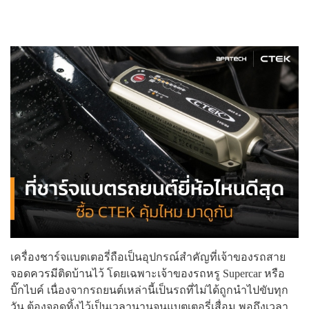
เครื่องชาร์จแบตเตอรี่ถือเป็นอุปกรณ์สำคัญที่เจ้าของรถสาย
จอดควรมีติดบ้านไว้ โดยเฉพาะเจ้าของรถหรู Supercar หรือ
บิ๊กไบค์ เนื่องจากรถยนต์เหล่านี้เป็นรถที่ไม่ได้ถูกนำไปขับทุก
วัน ต้องจอดทิ้งไว้เป็นเวลานานจนแบตเตอรี่เสื่อม พอถึงเวลา