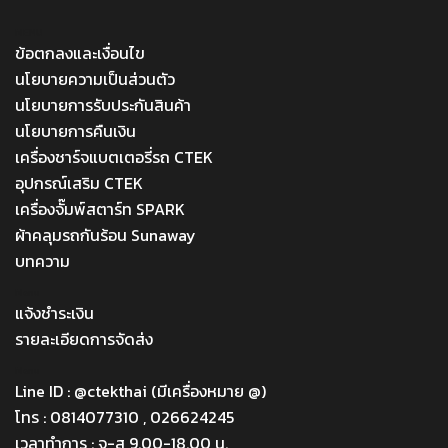
MENU
ข้อตกลงและเงื่อนไข
นโยบายความเป็นส่วนตัว
นโยบายการรับประกันสินค้า
นโยบายการคืนเงิน
เครื่องชาร์จแบตเตอรี่รถ CTEK
อุปกรณ์เสริม CTEK
เครื่องจั๊มพ์สตาร์ท SPARK
ผ้าคลุมรถกันร้อน Sunaway
บทความ
Menu
แจ้งชำระเงิน
รายละเอียดการจัดส่ง
Menu
Line ID : @ctekthai (มีเครื่องหมาย @)
โทร : 0814077310 , 026624245
เวลาทำการ : จ-ส 9.00-18.00 น.