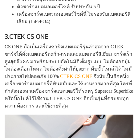
ตัวชาร์จแบตมอเตอร์ไซค์ รับประกัน 5 ปี
เครื่องชาร์จแบตรถมอเตอร์ไซค์นี้ ไม่รองรับแบตเตอรี่ลิ
เธียม (LiFePO4)
3.CTEK CS ONE
CS ONE ถือเป็นเครื่องชาร์จแบตเตอรี่รุ่นล่าสุดจาก CTEK
ชาร์จได้ทั้งแบตเตอรี่ตะกั่ว-กรดและแบตเตอรี่ลิเธียม ชาร์จเร็ว
สูงสุดถึง 8A มาพร้อมระบบอัตโนมัติเต็มรูปแบบ ไม่ต้องกดปุ่ม
ไม่ต้องเลือกโหมด ไม่ต้องตั้งค่าให้ยุ่งยาก คีบขั้วไหนก็ได้ ไม่มี
ประกายไฟปลอดภัย 100%
CTEK CS ONE
จึงนับเป็นอีกหนึ่ง
เครื่องชาร์จแบตเตอรี่ที่ทันสมัยและใช้งานง่ายมากที่สุด ใครที่
กำลังมองหาเครื่องชาร์จแบตเตอรี่ให้รถหรู Supercar Superbike
หรือบิ๊กไบค์ไว้ใช้งาน CTEK CS ONE ถือเป็นรุ่นที่ครบจบทุก
ความต้องการ และใช้ง่ายที่สุด