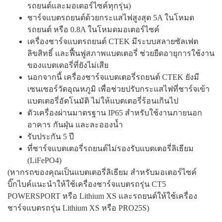
รถยนต์และมอเตอร์ไซค์ทุกรุ่น)
ชาร์จแบตรถยนต์ด้วยกระแสไฟสูงสุด 5A ในโหมด
รถยนต์ หรือ 0.8A ในโหมดมอเตอร์ไซค์
เครื่องชาร์จแบตรถยนต์ CTEK มีระบบสลายซัลเฟต
ลิขสิทธิ์ และฟื้นฟูสภาพแบตเตอรี่ ช่วยยืดอายุการใช้งาน
ของแบตเตอรี่ที่ยังไม่เสีย
นอกจากนี้ เครื่องชาร์จแบตเตอรี่รถยนต์ CTEK ยังมี
เซนเซอร์วัดอุณหภูมิ เพื่อช่วยปรับกระแสไฟที่ชาร์จเข้า
แบตเตอรี่อัตโนมัติ ไม่ให้แบตเตอรี่ร้อนเกินไป
ตัวเครื่องผ่านมาตรฐาน IP65 สำหรับใช้งานภายนอก
อาคาร กันฝุ่น และละอองน้ำ
รับประกัน 5 ปี
ที่ชาร์จแบตเตอรี่รถยนต์ไม่รองรับแบตเตอรี่ลิเธียม
(
LiFePO4
)
(หากรถของคุณเป็นแบตเตอรี่ลิเธียม สำหรับมอเตอร์ไซค์
บิ๊กไบค์แนะนำให้ใช้เครื่องชาร์จแบตรถรุ่น CT5
POWERSPORT หรือ Lithium XS และรถยนต์ให้ใช้เครื่อง
ชาร์จแบตรถรุ่น Lithium XS หรือ PRO25S)