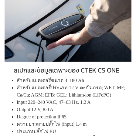
สเปกและข้อมูลเฉพาะของ CTEK CS ONE
สำหรับแบตเตอรี่ขนาด 3–180 Ah
สำหรับแบตเตอรี่ประเภท 12 V ตะกั่ว-กรด; WET; MF;
Ca/Ca; AGM; EFB; GEL; Lithium-ion (LiFePO)
Input 220–240 VAC, 47–63 Hz, 1.2 A
Output 12 V, 8.0 A
Degree of protection IP65
ความยาวสายปลั๊กไฟ (input) 1.4 m
ประเภทปลั๊กไฟ EU