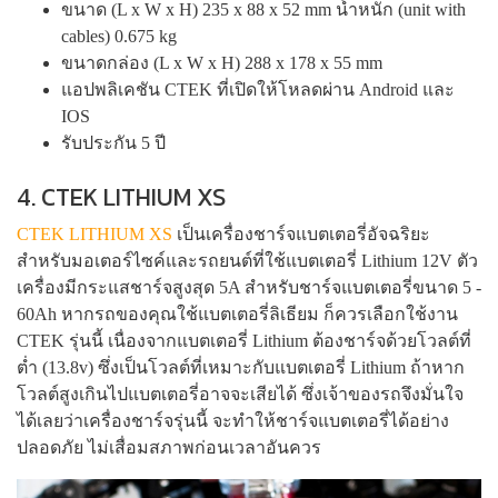
ขนาด (L x W x H) 235 x 88 x 52 mm น้ำหนัก (unit with
cables) 0.675 kg
ขนาดกล่อง (L x W x H) 288 x 178 x 55 mm
แอปพลิเคชัน CTEK ที่เปิดให้โหลดผ่าน Android และ
IOS
รับประกัน 5 ปี
4. CTEK LITHIUM XS
CTEK LITHIUM XS
เป็นเครื่องชาร์จแบตเตอรี่อัจฉริยะ
สำหรับมอเตอร์ไซค์และรถยนต์ที่ใช้แบตเตอรี่ Lithium 12V ตัว
เครื่องมีกระแสชาร์จสูงสุด 5A สำหรับชาร์จแบตเตอรี่ขนาด 5 -
60Ah หากรถของคุณใช้แบตเตอรี่ลิเธียม ก็ควรเลือกใช้งาน
CTEK รุ่นนี้ เนื่องจากแบตเตอรี่ Lithium ต้องชาร์จด้วยโวลต์ที่
ต่ำ (13.8v) ซึ่งเป็นโวลต์ที่เหมาะกับแบตเตอรี่ Lithium ถ้าหาก
โวลต์สูงเกินไปแบตเตอรี่อาจจะเสียได้ ซึ่งเจ้าของรถจึงมั่นใจ
ได้เลยว่าเครื่องชาร์จรุ่นนี้ จะทำให้ชาร์จแบตเตอรี่ได้อย่าง
ปลอดภัย ไม่เสื่อมสภาพก่อนเวลาอันควร