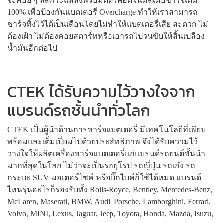
จะค่อย ๆ ลดกระแสลงพร้อมตัดไฟอัตโนมัติเมื่อชาร์จเต็ม
100% เพื่อป้องกันแบตเตอรี่ Overcharge ทำให้เราสามารถ
ชาร์จทิ้งไว้ได้เป็นเดือนโดยไม่ทำให้แบตเตอรี่เสีย สะดวก ไม่
ต้องเฝ้า ไม่ต้องคอยสตาร์ทหรือเอารถไปวนขับให้สิ้นเปลือง
น้ำมันอีกต่อไป
CTEK ได้รับความไว้วางใจจาก
แบรนด์รถชั้นนำทั่วโลก
CTEK เป็นผู้นำด้านการชาร์จแบตเตอรี่ มีเทคโนโลยีที่เพียบ
พร้อมและเต็มเปี่ยมไปด้วยประสิทธิภาพ จึงได้รับความไว้
วางใจให้ผลิตเครื่องชาร์จแบตเตอรี่แก่แบรนด์รถยนต์ชั้นนำ
มากที่สุดในโลก ไม่ว่าจะเป็นรถยุโรป รถญี่ปุ่น รถเก๋ง รถ
กระบะ SUV มอเตอร์ไซค์ หรือบิ๊กไบค์ก็ใช้ได้หมด แบรนด์
ไหนรุ่นอะไรก็รองรับทั้ง Rolls-Royce, Bentley, Mercedes-Benz,
McLaren, Maserati, BMW, Audi, Porsche, Lamborghini, Ferrari,
Volvo, MINI, Lexus, Jaguar, Jeep, Toyota, Honda, Mazda, Isuzu,