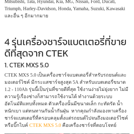
Mitsubishi, Tata, Hyundai, Kia, MG, Nissan, Ford, Ducati,
Triumph, Harley-Davidson, Honda, Yamaha, Suzuki, Kawasaki
และอื่น ๆ อีกมากมาย
4 รุ่นเครื่องชาร์จแบตเตอรี่ที่ขาย
ดีที่สุดจาก CTEK
1. CTEK MXS 5.0
CTEK MXS 5.0 เป็นเครื่องชาร์จแบตเตอรี่สำหรับรถยนต์และ
มอเตอร์ไซค์ มีกระแสชาร์จสูงสุด 5A สำหรับแบตเตอรี่ขนาด
1.2 - 110Ah รุ่นนี้เป็นรุ่นที่ขายดีที่สุด ใช้งานง่ายไม่ยุ่งยาก ไม่มี
ความรู้เรื่องช่างก็สามารถใช้งานได้ ทำงานด้วยระบบ
อัตโนมัติแทบทั้งหมด ตัวเครื่องนั้นมีขนาดเล็ก กะทัดรัด น้ำ
หนักเบา แต่ทนทานกันน้ำกันฝุ่น หากคุณกำลังมองหาเครื่อง
ชาร์จแบตเตอรี่ที่ครอบคลุมตั้งแต่รถยนต์ไปจนถึงมอเตอร์ไซค์
หรือบิ๊กไบค์
CTEK MXS 5.0
คือเครื่องชาร์จที่ตอบโจทย์