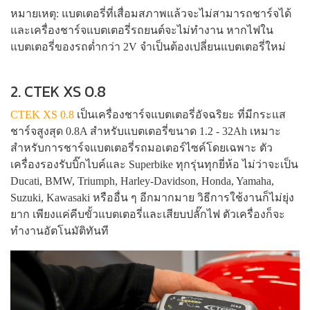
หมายเหตุ: แบตเตอรี่ที่เสื่อมสภาพแล้วจะไม่สามารถชาร์จได้
และเครื่องชาร์จแบตเตอรี่รถยนต์จะไม่ทำงาน หากไฟใน
แบตเตอรี่ของรถต่ำกว่า 2V จำเป็นต้องเปลี่ยนแบตเตอรี่ใหม่
2. CTEK XS 0.8
CTEK XS 0.8
เป็นเครื่องชาร์จแบตเตอรี่อัจฉริยะ ที่มีกระแส
ชาร์จสูงสุด 0.8A สำหรับแบตเตอรี่ขนาด 1.2 - 32Ah เหมาะ
สำหรับการชาร์จแบตเตอรี่รถมอเตอร์ไซค์โดยเฉพาะ ตัว
เครื่องรองรับบิ๊กไบค์และ Superbike ทุกรุ่นทุกยี่ห้อ ไม่ว่าจะเป็น
Ducati, BMW, Triumph, Harley-Davidson, Honda, Yamaha,
Suzuki, Kawasaki หรืออื่น ๆ อีกมากมาย วิธีการใช้งานก็ไม่ยุ่ง
ยาก เพียงแค่คีบขั้วแบตเตอรี่และเสียบปลั๊กไฟ ตัวเครื่องก็จะ
ทำงานอัตโนมัติทันที