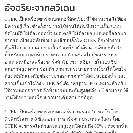
อัจฉริยะจากสวีเดน
CTEK เป็นเครื่องชาร์จแบตเตอรี่อัจฉริยะที่ใช้งานง่าย ไม่ต้อง
มีความรู้เรื่องช่างก็สามารถใช้งานได้ทันทีเพราะเป็นระบบ
อัตโนมัติ ไม่ต้องถอดขั้วแบตเตอรี่ ไม่ต้องยกแบตเตอรี่ออกมา
จากรถ เพียงแค่คีบขั้วแบต เสียบปลั๊กไฟ CTEK ก็จะทำงาน
ทันทีไม่ยุ่งยาก นอกจากนั้นตัวเครื่องยังมีขนาดเล็กกะทัดรัด
น้ำหนักเบา แต่แข็งแรงทนทาน ตัวเครื่องไม่มีช่องระบาย
อากาศเหมือนเครื่องชาร์จทั่วไป เพราะชิปภายในเป็นชิป
คุณภาพสูง ความร้อนต่ำ สามารถระบายความร้อนได้โดยไม่
ต้องใช้พัดลมหรือช่องระบายอากาศ ทำให้ฝุ่น ละอองน้ำ และ
ความชื้นเข้าไม่ถึง CTEK จึงได้มาตรฐาน IP65 เหมาะสำหรับ
ใช้งานนอกอาคาร อีกทั้งยังรับประกันสูงสุดถึง 5 ปี สามารถใช้
งานได้อย่างต่อเนื่องยาวนานคุ้มค่ามากที่สุด
CTEK เป็นเครื่องชาร์จแบตเตอรี่ที่มาพร้อมกับเทคโนโลยี
ลิขสิทธิ์เฉพาะ 8 ขั้นตอนการชาร์จจากประเทศสวีเดน โดย
CTEK จะชาร์จไฟด้วยกระแสสูงสุดให้เต็มถึง 80% หลังจากนั้น