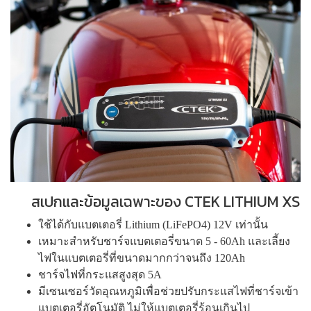
สเปกและข้อมูลเฉพาะของ CTEK LITHIUM XS
ใช้ได้กับแบตเตอรี่ Lithium (LiFePO4) 12V เท่านั้น
เหมาะสำหรับชาร์จแบตเตอรี่ขนาด 5 - 60Ah และเลี้ยง
ไฟในแบตเตอรี่ที่ขนาดมากกว่าจนถึง 120Ah
ชาร์จไฟที่กระแสสูงสุด 5A
มีเซนเซอร์วัดอุณหภูมิเพื่อช่วยปรับกระแสไฟที่ชาร์จเข้า
แบตเตอรี่อัตโนมัติ ไม่ให้แบตเตอรี่ร้อนเกินไป