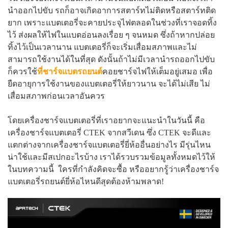
นำออกไปขับ รถก็อาจเกิดอาการสตาร์ทไม่ติดหรือสตาร์ทติด
ยาก เพราะแบตเตอรี่จะคายประจุไฟตลอดในช่วงที่เราจอดทิ้ง
ไว้ ส่งผลให้ไฟในแบตอ่อนลงเรื่อย ๆ จนหมด ซึ่งถ้าหากปล่อย
ทิ้งไว้เป็นเวลานาน แบตเตอรี่ก็จะเริ่มเสื่อมสภาพและไม่
สามารถใช้งานได้ในที่สุด ดังนั้นถ้าไม่มีเวลานำรถออกไปขับ
ก็ควรใช้
ที่ชาร์จแบตรถยนต์
คอยชาร์จไฟให้เต็มอยู่เสมอ เพื่อ
ยืดอายุการใช้งานของแบตเตอรี่ให้ยาวนาน จะได้ไม่เสีย ไม่
เสื่อมสภาพก่อนเวลาอันควร
โดยเครื่องชาร์จแบตเตอรี่ที่เราอยากจะแนะนำในวันนี้ คือ
เครื่องชาร์จแบตเตอรี่ CTEK จากสวีเดน ซึ่ง CTEK จะดีและ
แตกต่างจากเครื่องชาร์จแบตเตอรี่ยี่ห้ออื่นอย่างไร มีรุ่นไหน
น่าใช้และมีสเปกอะไรบ้าง เราได้รวบรวมข้อมูลทั้งหมดไว้ให้
ในบทความนี้ ใครที่กำลังคิดจะซื้อ หรืออยากรู้ว่าเครื่องชาร์จ
แบตเตอรี่รถยนต์ยี่ห้อไหนดีสุดต้องห้ามพลาด!