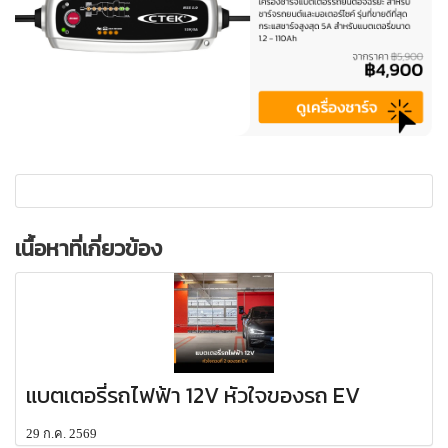
เนื้อหาที่เกี่ยวข้อง
แบตเตอรี่รถไฟฟ้า 12V หัวใจของรถ EV
29 ก.ค. 2569