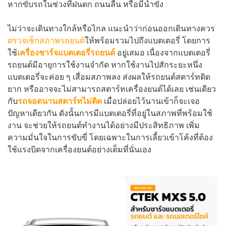
หากขับรถในช่วงที่ฝนตก ถนนลื่น หรือมีน้ำขัง
ไม่ว่าจะเดินทางใกล้หรือไกล แนะนำว่าก่อนออกเดินทางควร
ตรวจเช็กสภาพรถยนต์
ให้พร้อมรวมไปถึงแบตเตอรี่ โดยการ
ใช้
เครื่องชาร์จแบตเตอรี่รถยนต์
อยู่เสมอ เนื่องจากแบตเตอรี่
รถยนต์มีอายุการใช้งานจำกัด หากใช้งานไปสักระยะหนึ่ง
แบตเตอรี่จะค่อย ๆ เสื่อมสภาพลง ส่งผลให้รถยนต์สตาร์ทติด
ยาก หรืออาจจะไม่สามารถสตาร์ทเครื่องยนต์ได้เลย เช่นเดียว
กับ
รถจอดนานสตาร์ทไม่ติด
เมื่อปล่อยไว้นานเข้าก็จะเจอ
ปัญหาเดียวกัน ดังนั้นการมีแบตเตอรี่ที่อยู่ในสภาพที่พร้อมใช้
งาน จะช่วยให้รถยนต์ทำงานได้อย่างมีประสิทธิภาพ เพิ่ม
ความมั่นใจในการขับขี่ โดยเฉพาะในการเลี้ยวเข้าโค้งที่ต้อง
ใช้แรงบิดจากเครื่องยนต์อย่างเต็มที่นั่นเอง