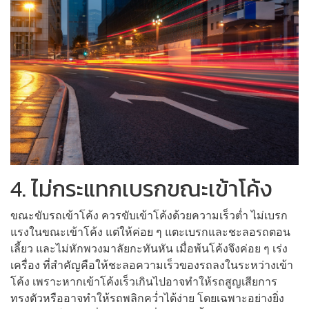
4. ไม่กระแทกเบรกขณะเข้าโค้ง
ขณะขับรถเข้าโค้ง ควรขับเข้าโค้งด้วยความเร็วต่ำ ไม่เบรก
แรงในขณะเข้าโค้ง แต่ให้ค่อย ๆ แตะเบรกและชะลอรถตอน
เลี้ยว และไม่หักพวงมาลัยกะทันหัน เมื่อพ้นโค้งจึงค่อย ๆ เร่ง
เครื่อง ที่สำคัญคือให้ชะลอความเร็วของรถลงในระหว่างเข้า
โค้ง เพราะหากเข้าโค้งเร็วเกินไปอาจทำให้รถสูญเสียการ
ทรงตัวหรืออาจทำให้รถพลิกคว่ำได้ง่าย โดยเฉพาะอย่างยิ่ง