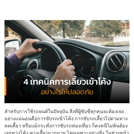
สำหรับการใช้รถยนต์ในปัจจุบัน สิ่งที่ผู้ขับขี่ทุกคนจะต้องเจอ
อย่างแน่นอนคือการขับรถเข้าโค้ง การขับรถเลี้ยวไปตามทาง
คดเคี้ยว หรือแม้กระทั่งการขับรถท่องเที่ยว ก็คงหนีไม่พ้นต้อง
เจอทางโค้ง ทางเลี้ยวมากมาย โดยเฉพาะอย่างยิ่ง ในช่วงหน้า