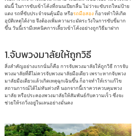
ฝนนี้ ในการขับเข้าโค้งที่ถนนเปียกลื่น ไม่ว่าจะขับรถใหม่ป้าย
แดง รถที่ขับประจำจนคุ้นมือ หรือ
รถมือสอง
ก็อาจทำให้เกิด
อุบัติเหตุได้ง่าย จึงต้องเพิ่มความระมัดระวังในการขับขี่มาก
ขึ้น วันนี้เรามีเทคนิคการเลี้ยวเข้าโค้งอย่างถูกวิธีมาฝาก
1.จับพวงมาลัยให้ถูกวิธี
สิ่งสำคัญอย่างแรกนั่นก็คือ การจับพวงมาลัยให้ถูกวิธี การจับ
พวงมาลัยที่ดีไม่ควรจับพวงมาลัยมือเดียว เพราะหากจับพวง
มาลัยมือเดียวแล้วเกิดเหตุฉุกเฉินขึ้น ก็อาจทำให้เราแก้ไข
สถานการณ์ได้ไม่ทันท่วงที นอกจากนี้เราควรควบคุมพวง
มาลัย หรือประคองพวงมาลัยให้สัมพันธ์กับความเร็ว ซึ่งจะ
ช่วยให้รถวิ่งอยู่ในเลนอย่างมั่นคง