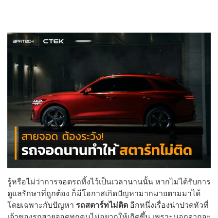
รู้หรือไม่ว่าการจอดรถทิ้งไว้เป็นเวลานานนั้น หากไม่ได้รับการ
ดูแลรักษาที่ถูกต้อง ก็มีโอกาสเกิดปัญหามากมายตามมาได้
โดยเฉพาะกับปัญหา
รถสตาร์ทไม่ติด
อีกหนึ่งเรื่องน่าปวดหัวที่
เจ้าของรถสายจอดทุกคนไม่อยากให้เกิดขึ้น เพราะนอกจากจะ