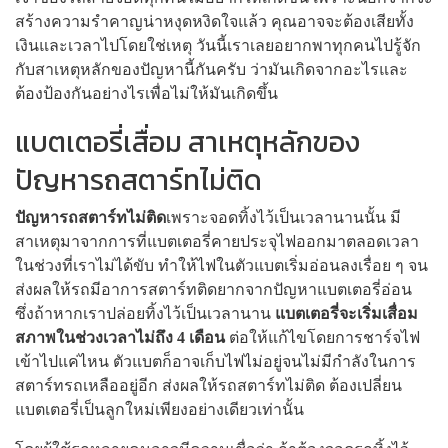
สร้างความรำคาญน่าหงุดหงิดใจแล้ว คุณอาจจะต้องเสียทั้ง
เงินและเวลาไปโดยใช่เหตุ วันนี้เราเลยอยากพาทุกคนไปรู้จัก
กับสาเหตุหลักของปัญหานี้กันครับ ว่ามันเกิดจากอะไรและ
ต้องป้องกันอย่างไรเพื่อไม่ให้มันเกิดขึ้น
แบตเตอรี่เสื่อม สาเหตุหลักของ
ปัญหารถสตาร์ทไม่ติด
ปัญหารถสตาร์ทไม่ติด
เพราะจอดทิ้งไว้เป็นเวลานานนั้น มี
สาเหตุมาจากการที่แบตเตอรี่คายประจุไฟออกมาตลอดเวลา
ในช่วงที่เราไม่ได้ขับ ทำให้ไฟในตัวแบตเริ่มอ่อนลงเรื่อย ๆ จน
ส่งผลให้รถมีอาการสตาร์ทติดยากจากปัญหาแบตเตอรี่อ่อน
ซึ่งถ้าหากเราปล่อยทิ้งไว้เป็นเวลานาน
แบตเตอรี่จะเริ่มเสื่อม
สภาพในช่วงเวลาไม่ถึง 4 เดือน
ต่อให้แก้ไขโดยการชาร์จไฟ
เข้าไปแค่ไหน ตัวแบตก็อาจเก็บไฟไม่อยู่จนไม่มีกำลังในการ
สตาร์ทรถเหลืออยู่อีก ส่งผลให้รถสตาร์ทไม่ติด ต้องเปลี่ยน
แบตเตอรี่เป็นลูกใหม่เพียงอย่างเดียวเท่านั้น