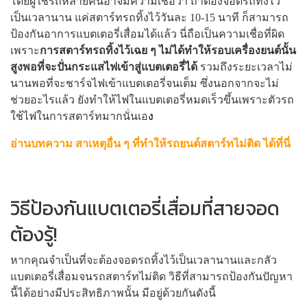
โดยผู้ใช้รถหลายคนอาจมีความเชื่อว่า ถ้าต้องจอดรถทิ้งไว้
เป็นเวลานาน แค่สตาร์ทรถทิ้งไว้วันละ 10-15 นาที ก็สามารถ
ป้องกันอาการแบตเตอรี่เสื่อมได้แล้ว นี่ถือเป็นความเชื่อที่ผิด
เพราะ
การสตาร์ทรถทิ้งไว้เฉย ๆ ไม่ได้ทำให้รอบเครื่องยนต์นั้น
สูงพอที่จะปั่นกระแสไฟเข้าสู่แบตเตอรี่ได้
รวมถึงระยะเวลาไม่
นานพอที่จะชาร์จไฟเข้าแบตเตอรี่จนเต็ม ซึ่งนอกจากจะไม่
ช่วยอะไรแล้ว ยังทำให้ไฟในแบตเตอรี่หมดเร็วขึ้นเพราะตัวรถ
ใช้ไฟในการสตาร์ทมากนั่นเอ
ง
อ่านบทความ สาเหตุอื่น ๆ ที่ทำให้รถยนต์สตาร์ทไม่ติด
ไ
ด้ที่นี่
วิธีป้องกันแบตเตอรี่เสื่อมที่สายจอด
ต้องรู้!
หากคุณจำเป็นที่จะต้องจอดรถทิ้งไว้เป็นเวลานานและกลัว
แบตเตอรี่เสื่อมจนรถสตาร์ทไม่ติด วิธีที่สามารถป้องกันปัญหา
นี้ได้อย่างมีประสิทธิภาพนั้น มีอยู่ด้วยกันดังนี้