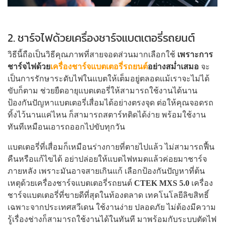
2. ชาร์จไฟด้วยเครื่องชาร์จแบตเตอรี่รถยนต์
วิธีนี้ถือเป็นวิธีคุณภาพที่สายจอดส่วนมากเลือกใช้
เพราะการ
ชาร์จไฟด้วย
เครื่องชาร์จแบตเตอรี่รถยนต์
อย่างสม่ำเสมอ
จะ
เป็นการรักษาระดับไฟในแบตให้เต็มอยู่ตลอดแม้เราจะไม่ได้
ขับก็ตาม ช่วยยืดอายุแบตเตอรี่ให้สามารถใช้งานได้นาน
ป้องกันปัญหาแบตเตอรี่เสื่อมได้อย่างตรงจุด ต่อให้คุณจอดรถ
ทิ้งไว้นานแค่ไหน ก็สามารถสตาร์ทติดได้ง่าย พร้อมใช้งาน
ทันทีเหมือนเอารถออกไปขับทุกวัน
แบตเตอรี่ที่เสื่อมก็เหมือนร่างกายที่ตายไปแล้ว ไม่สามารถฟื้น
คืนหรือแก้ไขได้ อย่าปล่อยให้แบตไฟหมดแล้วค่อยมาชาร์จ
ภายหลัง เพราะมันอาจสายเกินแก้ เลือกป้องกันปัญหาที่ต้น
เหตุด้วยเครื่องชาร์จแบตเตอรี่รถยนต์
CTEK MXS 5.0
เครื่อง
ชาร์จแบตเตอรี่ที่ขายดีที่สุดในท้องตลาด เทคโนโลยีลิขสิทธิ์
เฉพาะจากประเทศสวีเดน ใช้งานง่าย ปลอดภัย ไม่ต้องมีความ
รู้เรื่องช่างก็สามารถใช้งานได้ในทันที มาพร้อมกับระบบตัดไฟ