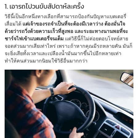
1. เอารถไปวนขับสัปดาห์ละครั้ง
วิธีนี้เป็นอีกหนึ่งทางเลือกที่สามารถป้องกันปัญหาแบตเตอรี่
เสื่อมได้
แต่เจ้าของรถจำเป็นที่จะต้องมีเวลาว่าง ต้องมั่นใจ
ด้วยว่ารถวิ่งด้วยความเร็วที่สูงพอ และระยะทางนานพอที่จะ
ชาร์จไฟเข้าแบตเตอรี่จนเต็ม
แต่วิธีนี้ก็ไม่ค่อยตอบโจทย์สาย
จอดส่วนมากเสียเท่าไหร่ เพราะถ้าหากคุณมีรถหลายคัน มันก็
จะยิ่งเสียทั้งเวลาและเปลืองน้ำมันมากขึ้นไปอีกหลายเท่า
ทำให้คนส่วนมากนิยมใช้วิธีอื่นมากกว่า