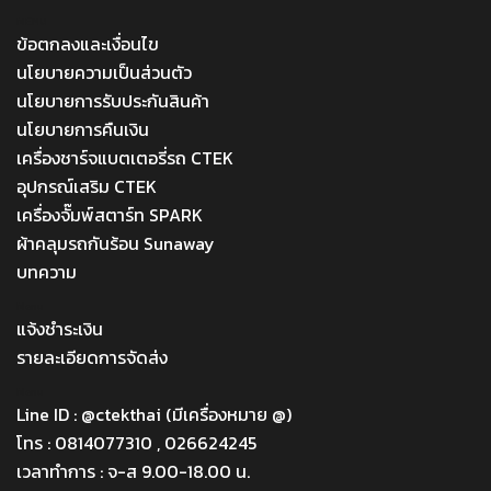
MENU
ข้อตกลงและเงื่อนไข
นโยบายความเป็นส่วนตัว
นโยบายการรับประกันสินค้า
นโยบายการคืนเงิน
เครื่องชาร์จแบตเตอรี่รถ CTEK
อุปกรณ์เสริม CTEK
เครื่องจั๊มพ์สตาร์ท SPARK
ผ้าคลุมรถกันร้อน Sunaway
บทความ
Menu
แจ้งชำระเงิน
รายละเอียดการจัดส่ง
Menu
Line ID : @ctekthai (มีเครื่องหมาย @)
โทร : 0814077310 , 026624245
เวลาทำการ : จ-ส 9.00-18.00 น.