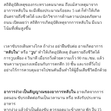
สถิติอุบัติเหตุของกระทรวงคมนาคม ถึงแม้สาเหตุมาจาก
อาการหลับใน จะมีเพียงประมาณร้อยละ 5 แต่ ก็ทำให้เกิด
อันตรายถึงชีวตได้ และนักวิชาการด้านความปลอดภัยทาง
ถนน เปิดเผยว่า สถิติการเกิดอุบัติเหตุจากการหลับใน มีแนว
โน้มที่เพิ่มสูงขึ้น
เวลาขับรถเดินทางไกล ถ้าง่วง อย่าฝืนขับต่อ อาจเกิดอาการ
“
หลับใน
” หรือ “
วูบ
” ทำให้เกิดอุบัติเหตุ อันตรายถึงชีวิตได้
การวูบเพียง 4 วินาที เมื่อรถวิ่งด้วยความเร็ว 90 กม./ชม. แล้ว
ชนความรุนแรงเหมือนกับการตกตึก 10 ชั้น และรถที่วิ่งไป
อย่างไร้การควบคุมอาจไปชนคันอื่นทำให้ผู้อื่นเสียชีวิตอีกด้วย
อาการง่วง เป็นสัญญาณของอาการหลับใน
อาจเกิดจากการ
อดนอน ขับรถติดต่อกันเป็นเวลานาน หรือ หลังรับประทาน
อาหาร
หากง่วง แล้วจำเป็นต้องขับ ควรจอดแวะข้างทาง พัก งีบ 15