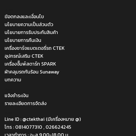
MENU
ข้อตกลงและเงื่อนไข
นโยบายความเป็นส่วนตัว
นโยบายการรับประกันสินค้า
นโยบายการคืนเงิน
เครื่องชาร์จแบตเตอรี่รถ CTEK
อุปกรณ์เสริม CTEK
เครื่องจั๊มพ์สตาร์ท SPARK
ผ้าคลุมรถกันร้อน Sunaway
บทความ
Menu
แจ้งชำระเงิน
รายละเอียดการจัดส่ง
Menu
Line ID : @ctekthai (มีเครื่องหมาย @)
โทร : 0814077310 , 026624245
เวลาทำการ : จ-ส 9.00-18.00 น.