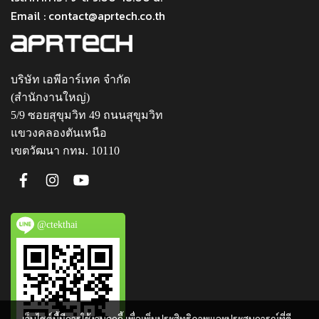
Email : contact@aprtech.co.th
บริษัท เอพีอาร์เทค จำกัด
(สำนักงานใหญ่)
5/9 ซอยสุขุมวิท 49 ถนนสุขุมวิท
แขวงคลองตันเหนือ
เขตวัฒนา กทม. 10110
@ctekthai