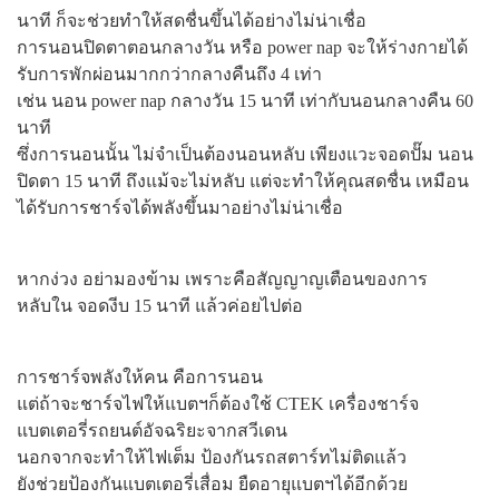
นาที ก็จะช่วยทำให้สดชื่นขึ้นได้อย่างไม่น่าเชื่อ
การนอนปิดตาตอนกลางวัน หรือ power nap จะให้ร่างกายได้
รับการพักผ่อนมากกว่ากลางคืนถึง 4 เท่า
เช่น นอน power nap กลางวัน 15 นาที เท่ากับนอนกลางคืน 60
นาที
ซึ่งการนอนนั้น ไม่จำเป็นต้องนอนหลับ เพียงแวะจอดปั๊ม นอน
ปิดตา 15 นาที ถึงแม้จะไม่หลับ แต่จะทำให้คุณสดชื่น เหมือน
ได้รับการชาร์จได้พลังขึ้นมาอย่างไม่น่าเชื่อ
หากง่วง อย่ามองข้าม เพราะคือสัญญาญเตือนของการ
หลับใน จอดงีบ 15 นาที แล้วค่อยไปต่อ
การชาร์จพลังให้คน คือการนอน
แต่ถ้าจะชาร์จไฟให้แบตฯก็ต้องใช้ CTEK เครื่องชาร์จ
แบตเตอรี่รถยนต์อัจฉริยะจากสวีเดน
นอกจากจะทำให้ไฟเต็ม ป้องกันรถสตาร์ทไม่ติดแล้ว
ยังช่วยป้องกันแบตเตอรี่เสื่อม ยืดอายุแบตฯได้อีกด้วย