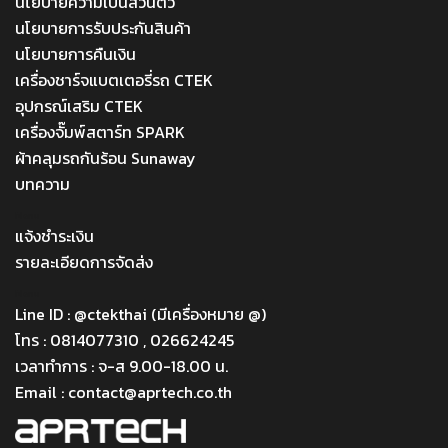
นโยบายความเป็นส่วนตัว
นโยบายการรับประกันสินค้า
นโยบายการคืนเงิน
เครื่องชาร์จแบตเตอรี่รถ CTEK
อุปกรณ์เสริม CTEK
เครื่องจั๊มพ์สตาร์ท SPARK
ผ้าคลุมรถกันร้อน Sunaway
บทความ
Menu
แจ้งชำระเงิน
รายละเอียดการจัดส่ง
Menu
Line ID : @ctekthai (มีเครื่องหมาย @)
โทร : 0814077310 , 026624245
เวลาทำการ : จ-ส 9.00-18.00 น.
Email : contact@aprtech.co.th