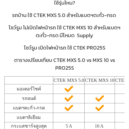
ใช้รุ่นไหน?
รถบ้าน ใช้ CTEK MXS 5.0
สำหรับแบตฯตะกั่ว-กรด
โชว์รูม ไม่เปิดไฟหน้ารถ ใช้ CTEK MXS 10 สำหรับแบตฯ
ตะกั่ว-กรด มีโหมด Supply
โชว์รูม เปิดไฟหน้ารถ ใช้ CTEK PRO25S
ตารางเปรียบเทียบ CTEK MXS 5.0 vs MXS 10 vs
PRO25S
CTEK MXS 5.0
CTEK MXS 10
CTEK 
มอเตอร์ไซค์
รถยนต์
แบตฯตะกั่ว-กรด
แบตฯลิเธียม
กระแสชาร์จสูงสุด
5 A
10 A
2