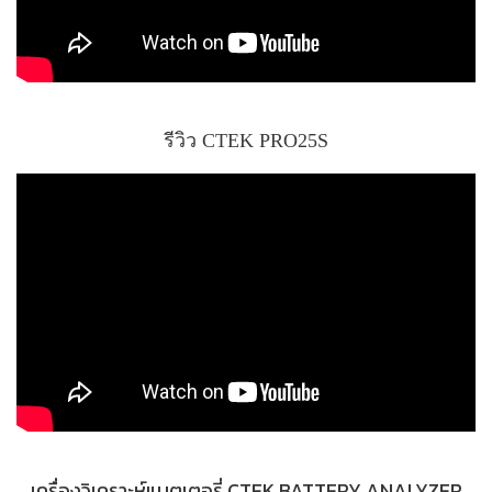
รีวิว CTEK PRO25S
เครื่องวิเคราะห์แบตเตอรี่ CTEK BATTERY ANALYZER