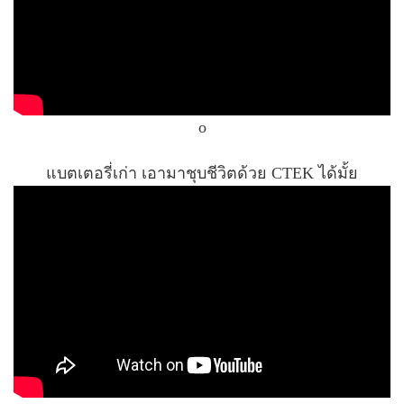
o
แบตเตอรี่เก่า เอามาชุบชีวิตด้วย CTEK ได้มั้ย