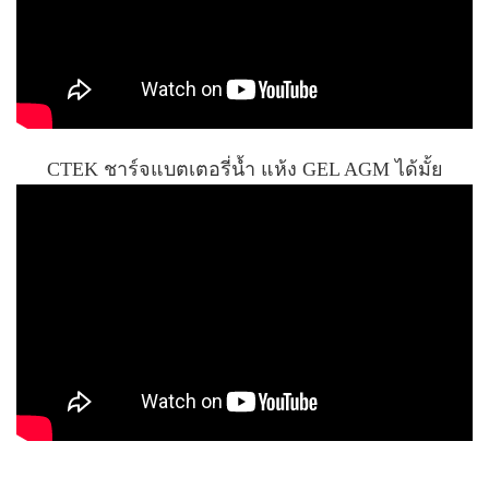
CTEK ชาร์จแบตเตอรี่น้ำ แห้ง GEL AGM ได้มั้ย