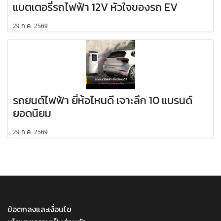
แบตเตอรี่รถไฟฟ้า 12V หัวใจของรถ EV
29 ก.ค. 2569
รถยนต์ไฟฟ้า ยี่ห้อไหนดี เจาะลึก 10 แบรนด์
ยอดนิยม
29 ก.ค. 2569
MENU
ข้อตกลงและเงื่อนไข