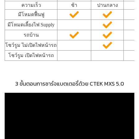
ความเร็ว
ช้า
ปานกลาง
เ
มีโหมดฟื้นฟู
มีโหมดเลี้ยงไฟ Supply
รถบ้าน
โชว์รูม ไม่เปิดไฟหน้ารถ
โชว์รูม เปิดไฟหน้ารถ
3 ขั้นตอนการชาร์จแบตเตอรี่ด้วย CTEK MXS 5.0