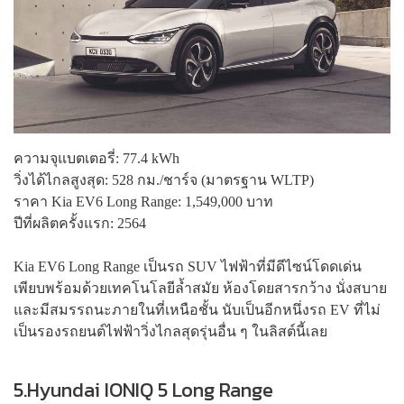
ความจุแบตเตอรี่: 77.4 kWh
วิ่งได้ไกลสูงสุด: 528 กม./ชาร์จ (มาตรฐาน WLTP)
ราคา Kia EV6 Long Range: 1,549,000 บาท
ปีที่ผลิตครั้งแรก: 2564
Kia EV6 Long Range เป็นรถ SUV ไฟฟ้าที่มีดีไซน์โดดเด่น
เพียบพร้อมด้วยเทคโนโลยีล้ำสมัย ห้องโดยสารกว้าง นั่งสบาย
และมีสมรรถนะภายในที่เหนือชั้น นับเป็นอีกหนึ่งรถ EV ที่ไม่
เป็นรองรถยนต์ไฟฟ้าวิ่งไกลสุดรุ่นอื่น ๆ ในลิสต์นี้เลย
5.Hyundai IONIQ 5 Long Range