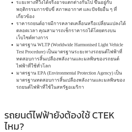
ระยะทางที่วิ่งได้จริงอาจแตกต่างกันไป ขึ้นอยู่กับ
พฤติกรรมการขับขี่ สภาพอากาศ และปัจจัยอื่น ๆ ที่
เกี่ยวข้อง
ราคารถยนต์อาจมีการคลาดเคลื่อนหรือเปลี่ยนแปลงได้
ตลอดเวลา คุณสามารถเช็กราคารถได้โดยตรงบน
เว็บไซต์ทางการ
มาตรฐาน WLTP (Worldwide Harmonised Light Vehicle
Test Procedure) เป็น
มาตรฐานระยะทางรถยนต์ไฟฟ้า
ที่
ทดสอบการสิ้นเปลืองพลังงานและมลพิษของรถยนต์
ไฟฟ้าที่ใช้ทั่วโลก
มาตรฐาน EPA (Environmental Protection Agency) เป็น
มาตรฐานทดสอบการสิ้นเปลืองพลังงานและมลพิษของ
รถยนต์ไฟฟ้าที่ใช้ในสหรัฐอเมริกา
รถยนต์ไฟฟ้ายังต้องใช้ CTEK
ไหม?