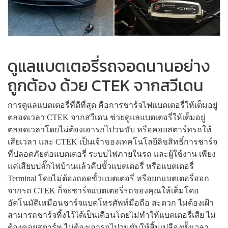
ดูแลแบตเตอรี่รถจอดนานอย่าง
ถูกต้อง ด้วย CTEK จากสวีเดน
การดูแลแบตเตอรี่ที่ดีที่สุด คือการชาร์จไฟแบตเตอรี่ให้เต็มอยู่
ตลอดเวลา CTEK จากสวีเดน ช่วยดูแลแบตเตอรี่ให้เต็มอยู่
ตลอดเวลาโดยไม่ต้องเอารถไปวนขับ หรือคอยสตาร์ทรถให้
เสียเวลา และ CTEK เป็นเจ้าของเทคโนโลยีลิขสิทธิ์การชาร์จ
ที่ปลอดภัยต่อแบตเตอรี่ ระบบไฟภายในรถ และผู้ใช้งาน เพียง
แค่เสียบปลั๊กไฟบ้านแล้วคีบขั้วแบตเตอรี่ หรือแบตเตอรี่
Terminal โดยไม่ต้องถอดขั้วแบตเตอรี่ หรือยกแบตเตอรี่ออก
จากรถ CTEK ก็จะชาร์จแบตเตอรี่รถของคุณให้เต็มโดย
อัตโนมัติเหมือนชาร์จแบตโทรศัพท์มือถือ สะดวก ไม่ต้องเฝ้า
สามารถชาร์จทิ้งไว้ได้เป็นเดือนโดยไม่ทำให้แบตเตอรี่เสีย ไม่
ต้องคอยสตาร์ท ไม่ต้องเอารถไปวนขับให้สิ้นเปลืองทั้งเวลา