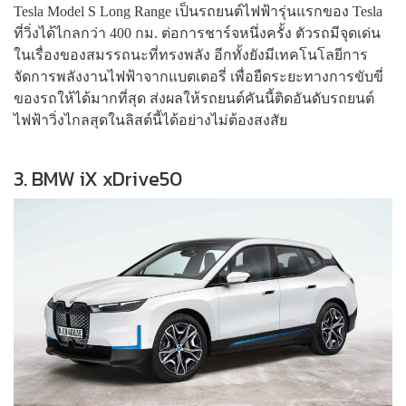
Tesla Model S Long Range เป็นรถยนต์ไฟฟ้ารุ่นแรกของ Tesla
ที่วิ่งได้ไกลกว่า 400 กม. ต่อการชาร์จหนึ่งครั้ง ตัวรถมีจุดเด่น
ในเรื่องของสมรรถนะที่ทรงพลัง อีกทั้งยังมีเทคโนโลยีการ
จัดการพลังงานไฟฟ้าจากแบตเตอรี่ เพื่อยืดระยะทางการขับขี่
ของรถให้ได้มากที่สุด ส่งผลให้รถยนต์คันนี้ติดอันดับรถยนต์
ไฟฟ้าวิ่งไกลสุดในลิสต์นี้ได้อย่างไม่ต้องสงสัย
3. BMW iX xDrive50