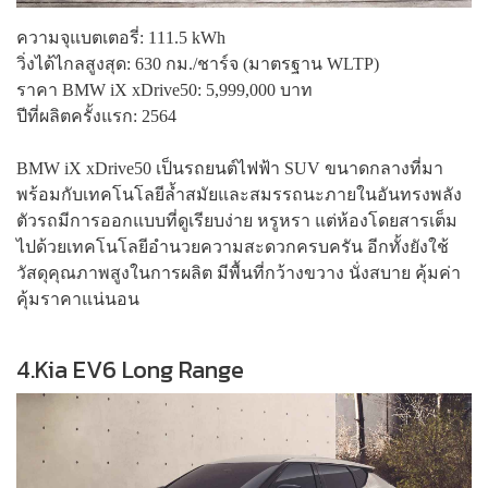
ความจุแบตเตอรี่: 111.5 kWh
วิ่งได้ไกลสูงสุด: 630 กม./ชาร์จ (มาตรฐาน WLTP)
ราคา BMW iX xDrive50: 5,999,000 บาท
ปีที่ผลิตครั้งแรก: 2564
BMW iX xDrive50 เป็นรถยนต์ไฟฟ้า SUV ขนาดกลางที่มา
พร้อมกับเทคโนโลยีล้ำสมัยและสมรรถนะภายในอันทรงพลัง
ตัวรถมีการออกแบบที่ดูเรียบง่าย หรูหรา แต่ห้องโดยสารเต็ม
ไปด้วยเทคโนโลยีอำนวยความสะดวกครบครัน อีกทั้งยังใช้
วัสดุคุณภาพสูงในการผลิต มีพื้นที่กว้างขวาง นั่งสบาย คุ้มค่า
คุ้มราคาแน่นอน
4.Kia EV6 Long Range