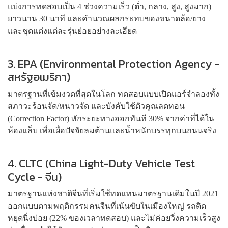
แบ่งการทดสอบเป็น 4 ช่วงความเร็ว (ต่ำ, กลาง, สูง, สูงมาก)
ยาวนาน 30 นาที และคำนวณผลกระทบของขนาดล้อ/ยาง
และชุดแต่งแต่ละรุ่นย่อยอย่างละเอียด
3. EPA (Environmental Protection Agency -
สหรัฐอเมริกา)
มาตรฐานที่เข้มงวดที่สุดในโลก ทดสอบแบบเปิดแอร์จำลองทั้ง
สภาวะร้อนจัด/หนาวจัด และบังคับใช้ตัวคูณลดทอน
(Correction Factor) หักระยะทางออกทันที 30% จากค่าที่ได้ใน
ห้องแล็บ เพื่อเผื่อปัจจัยลมต้านและน้ำหนักบรรทุกบนถนนจริง
4. CLTC (China Light-Duty Vehicle Test
Cycle - จีน)
มาตรฐานแห่งชาติจีนที่เริ่มใช้ทดแทนมาตรฐานเดิมในปี 2021
ออกแบบตามพฤติกรรมคนจีนที่เน้นขับในเมืองใหญ่ รถติด
หยุดนิ่งบ่อย (22% ของเวลาทดสอบ) และไม่ค่อยวิ่งความเร็วสูง