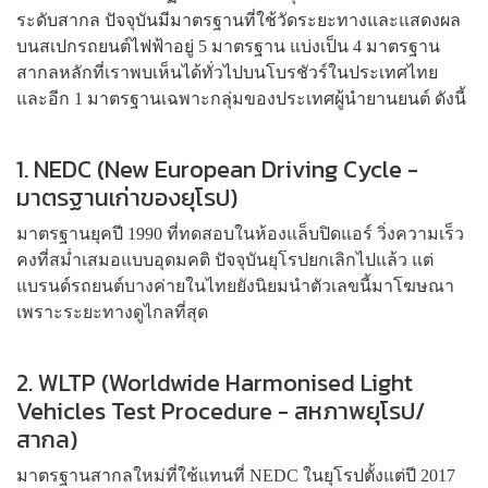
ระดับสากล ปัจจุบันมีมาตรฐานที่ใช้วัดระยะทางและแสดงผล
บนสเปกรถยนต์ไฟฟ้าอยู่ 5 มาตรฐาน แบ่งเป็น 4 มาตรฐาน
สากลหลักที่เราพบเห็นได้ทั่วไปบนโบรชัวร์ในประเทศไทย
และอีก 1 มาตรฐานเฉพาะกลุ่มของประเทศผู้นำยานยนต์ ดังนี้
1. NEDC (New European Driving Cycle -
มาตรฐานเก่าของยุโรป)
มาตรฐานยุคปี 1990 ที่ทดสอบในห้องแล็บปิดแอร์ วิ่งความเร็ว
คงที่สม่ำเสมอแบบอุดมคติ ปัจจุบันยุโรปยกเลิกไปแล้ว แต่
แบรนด์รถยนต์บางค่ายในไทยยังนิยมนำตัวเลขนี้มาโฆษณา
เพราะระยะทางดูไกลที่สุด
2. WLTP (Worldwide Harmonised Light
Vehicles Test Procedure - สหภาพยุโรป/
สากล)
มาตรฐานสากลใหม่ที่ใช้แทนที่ NEDC ในยุโรปตั้งแต่ปี 2017