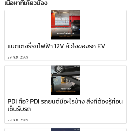
เนื้อหาที่เกี่ยวข้อง
แบตเตอรี่รถไฟฟ้า 12V หัวใจของรถ EV
29 ก.ค. 2569
PDI คือ? PDI รถยนต์มีอะไรบ้าง สิ่งที่ต้องรู้ก่อน
เซ็นรับรถ
29 ก.ค. 2569