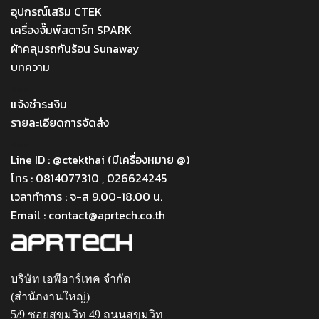
อุปกรณ์เสริม CTEK
เครื่องจั๊มพ์สตาร์ท SPARK
ผ้าคลุมรถกันร้อน Sunaway
บทความ
Menu
แจ้งชำระเงิน
รายละเอียดการจัดส่ง
Menu
Line ID : @ctekthai (มีเครื่องหมาย @)
โทร : 0814077310 , 026624245
เวลาทำการ : จ-ส 9.00-18.00 น.
Email : contact@aprtech.co.th
บริษัท เอพีอาร์เทค จำกัด
(สำนักงานใหญ่)
5/9 ซอยสุขุมวิท 49 ถนนสุขุมวิท