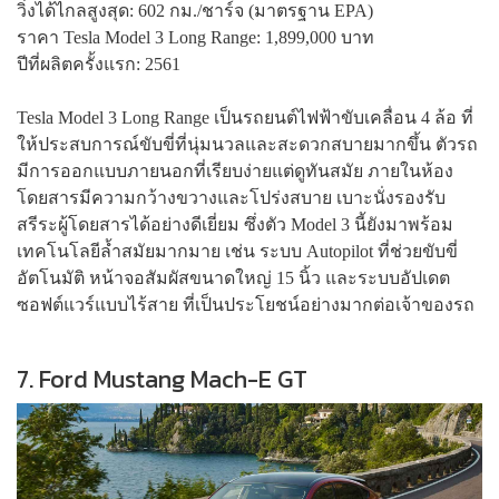
วิ่งได้ไกลสูงสุด: 602 กม./ชาร์จ (มาตรฐาน EPA)
ราคา Tesla Model 3 Long Range: 1,899,000 บาท
ปีที่ผลิตครั้งแรก: 2561
Tesla Model 3 Long Range เป็นรถยนต์ไฟฟ้าขับเคลื่อน 4 ล้อ ที่
ให้ประสบการณ์ขับขี่ที่นุ่มนวลและสะดวกสบายมากขึ้น ตัวรถ
มีการออกแบบภายนอกที่เรียบง่ายแต่ดูทันสมัย ภายในห้อง
โดยสารมีความกว้างขวางและโปร่งสบาย เบาะนั่งรองรับ
สรีระผู้โดยสารได้อย่างดีเยี่ยม ซึ่งตัว Model 3 นี้ยังมาพร้อม
เทคโนโลยีล้ำสมัยมากมาย เช่น ระบบ Autopilot ที่ช่วยขับขี่
อัตโนมัติ หน้าจอสัมผัสขนาดใหญ่ 15 นิ้ว และระบบอัปเดต
ซอฟต์แวร์แบบไร้สาย ที่เป็นประโยชน์อย่างมากต่อเจ้าของรถ
7. Ford Mustang Mach-E GT