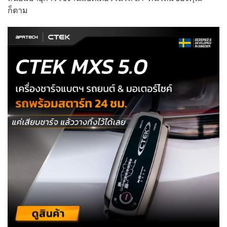
ก็ตาม