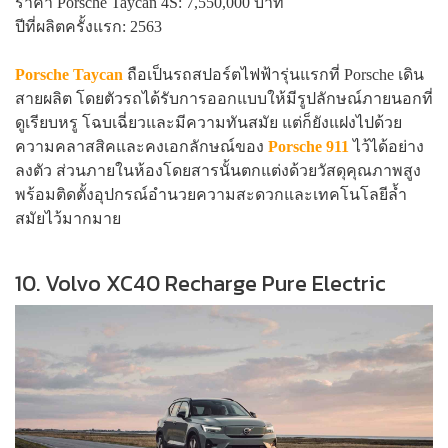
ราคา Porsche Taycan 4S: 7,550,000 บาท
ปีที่ผลิตครั้งแรก: 2563
Porsche Taycan
ถือเป็นรถสปอร์ตไฟฟ้ารุ่นแรกที่ Porsche เดิน
สายผลิต โดยตัวรถได้รับการออกแบบให้มีรูปลักษณ์ภายนอกที่
ดูเรียบหรู โฉบเฉี่ยวและมีความทันสมัย แต่ก็ยังแฝงไปด้วย
ความคลาสสิคและคงเอกลักษณ์ของ
Porsche 911
ไว้ได้อย่าง
ลงตัว ส่วนภายในห้องโดยสารนั้นตกแต่งด้วยวัสดุคุณภาพสูง
พร้อมติดตั้งอุปกรณ์อำนวยความสะดวกและเทคโนโลยีล้ำ
สมัยไว้มากมาย
10. Volvo XC40 Recharge Pure Electric