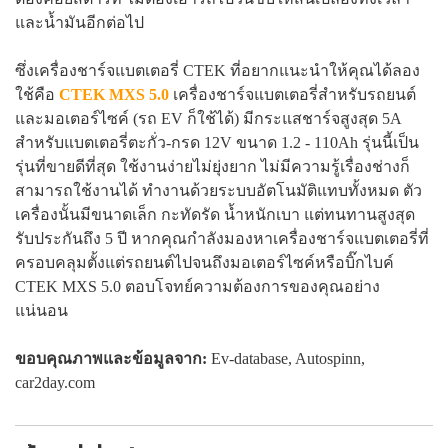
และน้ำมันอีกต่อไป
ซึ่งเครื่องชาร์จแบตเตอรี่ CTEK ที่อยากแนะนำให้คุณได้ลอง
ใช้คือ
CTEK MXS 5.0
เครื่องชาร์จแบตเตอรี่สำหรับรถยนต์
และมอเตอร์ไซค์ (รถ EV ก็ใช้ได้) มีกระแสชาร์จสูงสุด 5A
สำหรับแบตเตอรี่ตะกั่ว-กรด 12V ขนาด 1.2 - 110Ah รุ่นนี้เป็น
รุ่นที่ขายดีที่สุด ใช้งานง่ายไม่ยุ่งยาก ไม่มีความรู้เรื่องช่างก็
สามารถใช้งานได้ ทำงานด้วยระบบอัตโนมัติแทบทั้งหมด ตัว
เครื่องนั้นมีขนาดเล็ก กะทัดรัด น้ำหนักเบา แต่ทนทานสูงสุด
รับประกันถึง 5 ปี หากคุณกำลังมองหาเครื่องชาร์จแบตเตอรี่ที่
ครอบคลุมตั้งแต่รถยนต์ไปจนถึงมอเตอร์ไซค์หรือบิ๊กไบค์
CTEK MXS 5.0 ตอบโจทย์ความต้องการของคุณอย่าง
แน่นอน
ขอบคุณภาพและข้อมูลจาก:
Ev-database
,
Autospinn
,
car2day.com