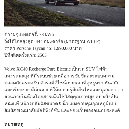
ความจุแบตเตอรี่: 78 kWh
วิ่งได้ไกลสูงสุด: 444 กม./ชาร์จ (มาตรฐาน WLTP)
ราคา Porsche Taycan 4S: 1,990,000 บาท
ปีที่ผลิตครั้งแรก: 2563
Volvo XC40 Recharge Pure Electric เป็นรถ SUV ไฟฟ้า
สมรรถนะสูง ที่มีระบบช่วยเหลือการขับขี่และระบบความ
ปลอดภัยครบครัน ตัวรถมีดีไซน์ภายนอกที่ดูหรูหรา ทันสมัย
และเรียบง่าย มีเส้นสายที่ให้ความรู้สึกลื่นไหลและดูสะอาดตา
ส่วนภายในห้องโดยสารเน้นใช้วัสดุคุณภาพสูง เบาะนั่งเป็น
หนังแท้ หน้าจอสัมผัสขนาด 9 นิ้ว แผงควบคุมอุณหภูมิแบบ
สัมผัส พวงมาลัยมัลติฟังก์ชัน และช่องเก็บของอเนกประสงค์
หมายเหตุ