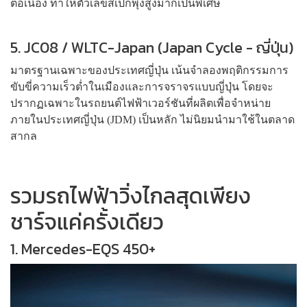
ต่อเนื่อง ทำให้ตัวเลขสเปกพุ่งสูงมากเป็นพิเศษ
5. JC08 / WLTC-Japan (Japan Cycle - ญี่ปุ่น)
มาตรฐานเฉพาะของประเทศญี่ปุ่น เน้นจำลองพฤติกรรมการ
ขับขี่ความเร็วต่ำในเมืองและการจราจรแบบญี่ปุ่น โดยจะ
ปรากฏเฉพาะในรถยนต์ไฟฟ้าเวอร์ชันที่ผลิตเพื่อจำหน่าย
ภายในประเทศญี่ปุ่น (JDM) เป็นหลัก ไม่นิยมนำมาใช้ในตลาด
สากล
รวมรถไฟฟ้าวิ่งไกลสุดเพียง
ชาร์จแค่ครั้งเดียว
1. Mercedes-EQS 450+