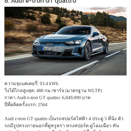
8. Audi e-tron GT quattro
ความจุแบตเตอรี่: 93.4 kWh
วิ่งได้ไกลสูงสุด: 488 กม./ชาร์จ (มาตรฐาน WLTP)
ราคา Audi e-tron GT quattro: 6,849,000 บาท
ปีที่ผลิตครั้งแรก: 2564
Audi e-tron GT quattro เป็นรถสปอร์ตไฟฟ้า 4 ประตู 5 ที่นั่ง ตัว
รถมีรูปทรงภายนอกที่ดูหรูหรา ทรงสปอร์ต ดูโฉบเฉี่ยว ทัน