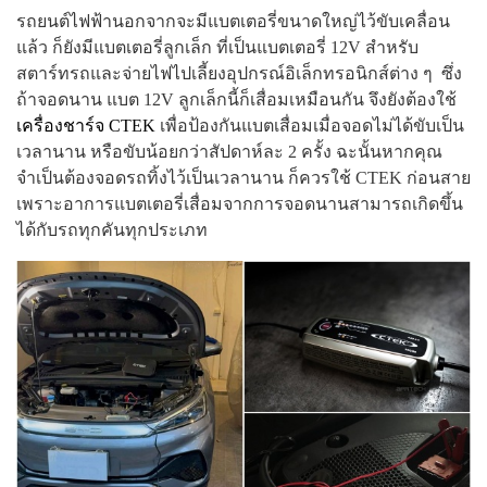
รถยนต์ไฟฟ้านอกจากจะมีแบตเตอรี่ขนาดใหญ่ไว้ขับเคลื่อน
แล้ว ก็ยังมีแบตเตอรี่ลูกเล็ก ที่เป็นแบตเตอรี่ 12V สำหรับ
สตาร์ทรถและจ่ายไฟไปเลี้ยงอุปกรณ์อิเล็กทรอนิกส์ต่าง ๆ ซึ่ง
ถ้าจอดนาน แบต 12V ลูกเล็กนี้ก็เสื่อมเหมือนกัน จึงยังต้องใช้
เครื่องชาร์จ CTEK
เพื่อป้องกันแบตเสื่อมเมื่อจอดไม่ได้ขับเป็น
เวลานาน หรือขับน้อยกว่าสัปดาห์ละ 2 ครั้ง ฉะนั้นหากคุณ
จำเป็นต้องจอดรถทิ้งไว้เป็นเวลานาน ก็ควรใช้ CTEK ก่อนสาย
เพราะอาการแบตเตอรี่เสื่อมจากการจอดนานสามารถเกิดขึ้น
ได้กับรถทุกคันทุกประเภท