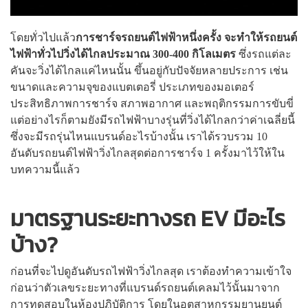
โดยทั่วไปแล้ว
การชาร์จรถยนต์ไฟฟ้าหนึ่งครั้ง จะทำให้รถยนต์
ไฟฟ้าทั่วไปวิ่งได้ไกลประมาณ 300-400 กิโลเมตร
ซึ่งรถแต่ละ
คันจะวิ่งได้ไกลแค่ไหนนั้น ขึ้นอยู่กับปัจจัยหลายประการ เช่น
ขนาดและความจุของแบตเตอรี่ ประเภทของมอเตอร์
ประสิทธิภาพการชาร์จ สภาพอากาศ และพฤติกรรมการขับขี่
แต่อย่างไรก็ตามยังมีรถไฟฟ้าบางรุ่นที่วิ่งได้ไกลกว่าค่าเฉลี่ยนี้
ซึ่งจะมีรถรุ่นไหนแบรนด์อะไรบ้างนั้น เราได้รวบรวม 10
อันดับรถยนต์ไฟฟ้าวิ่งไกลสุดต่อการชาร์จ 1 ครั้งมาไว้ให้ใน
บทความนี้แล้ว
มาตรฐานระยะทางรถ EV มีอะไร
บ้าง?
ก่อนที่จะไปดูอันดับรถไฟฟ้าวิ่งไกลสุด เราต้องทำความเข้าใจ
ก่อนว่าตัวเลขระยะทางที่แบรนด์รถยนต์เคลมไว้นั้นมาจาก
การทดสอบในห้องปฏิบัติการ โดยในอุตสาหกรรมยานยนต์