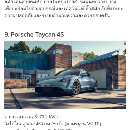
สมัย เส้นสายคมชัด ภายในห้องโดยสารมีพื้นที่กว้างขวาง
เพียบพร้อมไปด้วยอุปกรณ์และเทคโนโลยีล้ำสมัย อีกทั้งระบบ
ความปลอดภัยและระบบอำนวยความสะดวกครบครัน
9. Porsche Taycan 4S
ความจุแบตเตอรี่: 79.2 kWh
วิ่งได้ไกลสูงสุด: 463 กม./ชาร์จ (มาตรฐาน WLTP)