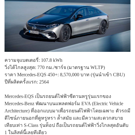
ความจุแบตเตอรี่: 107.8 kWh
วิ่งได้ไกลสูงสุด: 770 กม./ชาร์จ (มาตรฐาน WLTP)
ราคา Mercedes-EQS 450+: 8,570,000 บาท (รุ่นนำเข้า CBU)
ปีที่ผลิตครั้งแรก: 2564
Mercedes-EQS เป็นรถยนต์ไฟฟ้าซีดานหรูรุ่นแรกของ
Mercedes-Benz พัฒนาบนแพลตฟอร์ม EVA (Electric Vehicle
Architecture) ที่ออกแบบมาเพื่อรถยนต์ไฟฟ้าโดยเฉพาะ ตัวรถมี
ดีไซน์ภายนอกที่ดูหรูหรา ล้ำสมัย และมีความสะดวกสบาย
เทียบเท่า S-Class รุ่นท็อป ถือเป็นรถยนต์ไฟฟ้าวิ่งไกลสุดอันดับ
1 ในลิสต์นี้เลยทีเดียว