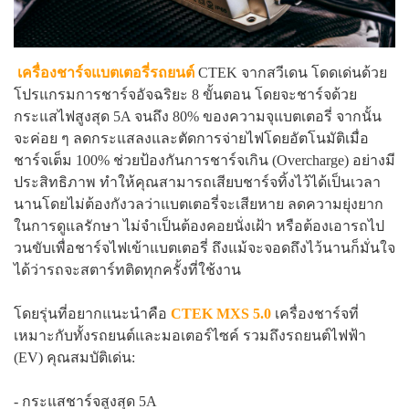
เครื่องชาร์จแบตเตอรี่รถยนต์
CTEK จากสวีเดน โดดเด่นด้วย
โปรแกรมการชาร์จอัจฉริยะ 8 ขั้นตอน โดยจะชาร์จด้วย
กระแสไฟสูงสุด 5A จนถึง 80% ของความจุแบตเตอรี่ จากนั้น
จะค่อย ๆ ลดกระแสลงและตัดการจ่ายไฟโดยอัตโนมัติเมื่อ
ชาร์จเต็ม 100% ช่วยป้องกันการชาร์จเกิน (Overcharge) อย่างมี
ประสิทธิภาพ ทำให้คุณสามารถเสียบชาร์จทิ้งไว้ได้เป็นเวลา
นานโดยไม่ต้องกังวลว่าแบตเตอรี่จะเสียหาย ลดความยุ่งยาก
ในการดูแลรักษา ไม่จำเป็นต้องคอยนั่งเฝ้า หรือต้องเอารถไป
วนขับเพื่อชาร์จไฟเข้าแบตเตอรี่ ถึงแม้จะจอดถึงไว้นานก็มั่นใจ
ได้ว่ารถจะสตาร์ทติดทุกครั้งที่ใช้งาน
โดยรุ่นที่อยากแนะนำคือ
CTEK MXS 5.0
เครื่องชาร์จที่
เหมาะกับทั้งรถยนต์และมอเตอร์ไซค์ รวมถึงรถยนต์ไฟฟ้า
(EV) คุณสมบัติเด่น:
- กระแสชาร์จสูงสุด 5A