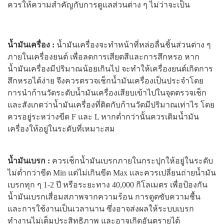
ควรให้ความสำคัญกับการดูแลส่วนต่าง ๆ ไม่ว่าจะเป็น
น้ำมันเครื่อง :
น้ำมันเครื่องจะทำหน้าที่หล่อลื่นชิ้นส่วนต่าง ๆ
ภายในเครื่องยนต์ เพื่อลดการเสียดสีและการสึกหรอ หาก
น้ำมันเครื่องมีปริมาณน้อยเกินไป จะทำให้เครื่องยนต์เกิดการ
สึกหรอได้ง่าย จึงควรตรวจเช็กน้ำมันเครื่องเป็นประจำโดย
การนำก้านวัดระดับน้ำมันเครื่องเสียบเข้าไปในจุดตรวจเช็ก
และสังเกตว่าน้ำมันเครื่องที่ติดกับก้านวัดมีปริมาณเท่าไร โดย
ควรอยู่ระหว่างขีด F และ L หากต่ำกว่านั้นควรเติมน้ำมัน
เครื่องให้อยู่ในระดับที่เหมาะสม
น้ำมันเบรก :
ควรเช็กน้ำมันเบรกภายในกระปุกให้อยู่ในระดับ
ไม่ต่ำกว่าขีด Min แต่ไม่เกินขีด Max และควรเปลี่ยนถ่ายน้ำมัน
เบรกทุก ๆ 1-2 ปี หรือระยะทาง 40,000 กิโลเมตร เพื่อป้องกัน
น้ำมันเบรกเสื่อมสภาพจากความร้อน การดูดซับความชื้น
และการใช้งานเป็นเวลานาน ซึ่งอาจส่งผลให้ระบบเบรก
ทำงานไม่เต็มประสิทธิภาพ และอาจเกิดอันตรายได้