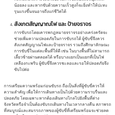
น้อยลง และหากขับด้วยความเร็วสูงก็จะยิ่งทำให้ปะทะ
รุนแรงขึ้นจนอาจถึงแก่ชีวิตได้
สังเกตสัญญาณไฟ และ ป้ายจราจร
การขับรถโดยเคารพกฎหมายจราจรอย่างเคร่งครัดจะ
ช่วยเพิ่มความปลอดภัยในการขับรถได้ ผู้ขับขี่จึงควร
สังเกตสัญญาณไฟและป้ายจราจร รวมถึงศึกษาลักษณะ
การขับขี่ในแต่ละพื้นที่ให้ดี เช่น ในบางพื้นที่ไม่สามารถ
เลี้ยวซ้ายผ่านตลอดได้ หรือบางแยกเป็นแยกที่เป็นไฟ
เหลืองกะพริบ ผู้ขับขี่จึงควรชะลอและรอให้ปลอดภัยจึง
ขับไปต่อ
การเตรียมความพร้อมก่อนขับรถ ถือเป็นสิ่งที่ผู้ขับขี่ควรให้
ความสำคัญ เพื่อให้การเดินทางเป็นไปด้วยความราบรื่นและ
ปลอดภัย โดยเฉพาะหากต้องเดินทางไกลไปยังพื้นที่ต่าง
จังหวัดหรือจำเป็นต้องขับรถเดินทางในเวลากลางคืน สภาพรถ
ที่สมบูรณ์และสมรรถภาพของผู้ขับขี่ที่เตรียมพร้อมจะช่วยลด