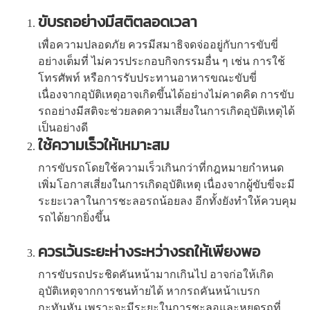
ขับรถอย่างมีสติตลอดเวลา
เพื่อความปลอดภัย ควรมีสมาธิจดจ่ออยู่กับการขับขี่
อย่างเต็มที่ ไม่ควรประกอบกิจกรรมอื่น ๆ เช่น การใช้
โทรศัพท์ หรือการรับประทานอาหารขณะขับขี่
เนื่องจากอุบัติเหตุอาจเกิดขึ้นได้อย่างไม่คาดคิด การขับ
รถอย่างมีสติจะช่วยลดความเสี่ยงในการเกิดอุบัติเหตุได้
เป็นอย่างดี
ใช้ความเร็วให้เหมาะสม
การขับรถโดยใช้ความเร็วเกินกว่าที่กฎหมายกำหนด
เพิ่มโอกาสเสี่ยงในการเกิดอุบัติเหตุ เนื่องจากผู้ขับขี่จะมี
ระยะเวลาในการชะลอรถน้อยลง อีกทั้งยังทำให้ควบคุม
รถได้ยากยิ่งขึ้น
ควรเว้นระยะห่างระหว่างรถให้เพียงพอ
การขับรถประชิดคันหน้ามากเกินไป อาจก่อให้เกิด
อุบัติเหตุจากการชนท้ายได้ หากรถคันหน้าเบรก
กะทันหัน เพราะจะมีระยะในการชะลอและหยุดรถที่