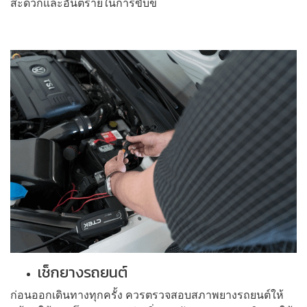
สะดวกและอันตรายในการขับขี่
เช็กยางรถยนต์
ก่อนออกเดินทางทุกครั้ง ควรตรวจสอบสภาพยางรถยนต์ให้