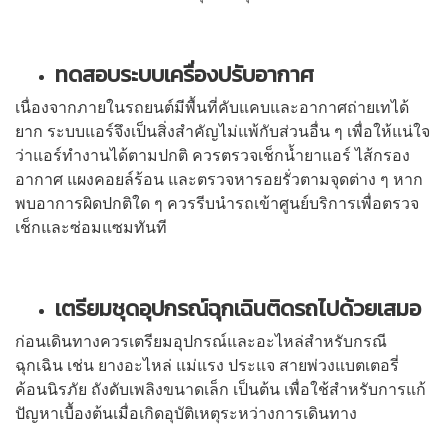
ทดสอบระบบเครื่องปรับอากาศ
เนื่องจากภายในรถยนต์มีพื้นที่คับแคบและอากาศถ่ายเทได้
ยาก ระบบแอร์จึงเป็นสิ่งสำคัญไม่แพ้กับส่วนอื่น ๆ เพื่อให้แน่ใจ
ว่าแอร์ทำงานได้ตามปกติ ควรตรวจเช็กน้ำยาแอร์ ไส้กรอง
อากาศ แผงคอยล์ร้อน และตรวจหารอยรั่วตามจุดต่าง ๆ หาก
พบอาการผิดปกติใด ๆ ควรรีบนำรถเข้าศูนย์บริการเพื่อตรวจ
เช็กและซ่อมแซมทันที
เตรียมชุดอุปกรณ์ฉุกเฉินติดรถไปด้วยเสมอ
ก่อนเดินทางควรเตรียมอุปกรณ์และอะไหล่สำหรับกรณี
ฉุกเฉิน เช่น ยางอะไหล่ แม่แรง ประแจ สายพ่วงแบตเตอรี่
ค้อนนิรภัย ถังดับเพลิงขนาดเล็ก เป็นต้น เพื่อใช้สำหรับการแก้
ปัญหาเบื้องต้นเมื่อเกิดอุบัติเหตุระหว่างการเดินทาง