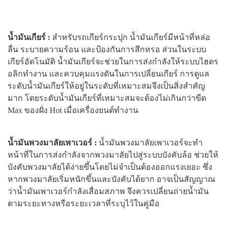
น้ำมันเกียร์ :
สำหรับรถเกียร์กระปุก น้ำมันเกียร์มีหน้าที่หล่อ
ลื่น ระบายความร้อน และป้องกันการสึกหรอ ส่วนในระบบ
เกียร์อัตโนมัติ น้ำมันเกียร์จะช่วยในการส่งกำลังให้ระบบไฮดร
อลิกทำงาน และควบคุมแรงดันในการเปลี่ยนเกียร์ การดูแล
ระดับน้ำมันเกียร์ให้อยู่ในระดับที่เหมาะสมจึงเป็นสิ่งสำคัญ
มาก โดยระดับน้ำมันเกียร์ที่เหมาะสมจะต้องไม่เกินกว่าขีด
Max ของฝั่ง Hot เมื่อเครื่องยนต์ทำงาน
น้ำมันพวงมาลัยเพาเวอร์ :
น้ำมันพวงมาลัยเพาเวอร์จะทำ
หน้าที่ในการส่งกำลังจากพวงมาลัยไปสู่ระบบบังคับล้อ ช่วยให้
บังคับพวงมาลัยได้ง่ายขึ้นโดยไม่จำเป็นต้องออกแรงเยอะ ซึ่ง
หากพวงมาลัยเริ่มหนักขึ้นและบังคับได้ยาก อาจเป็นสัญญาณ
ว่าน้ำมันเพาเวอร์กำลังเสื่อมสภาพ จึงควรเปลี่ยนถ่ายน้ำมัน
ตามระยะทางหรือระยะเวลาที่ระบุไว้ในคู่มือ