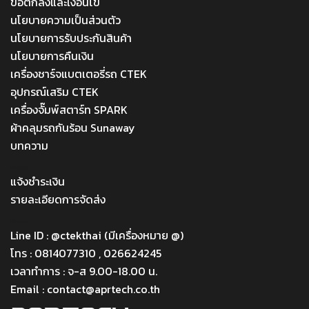
ข้อตกลงและเงื่อนไข
นโยบายความเป็นส่วนตัว
นโยบายการรับประกันสินค้า
นโยบายการคืนเงิน
เครื่องชาร์จแบตเตอรี่รถ CTEK
อุปกรณ์เสริม CTEK
เครื่องจั๊มพ์สตาร์ท SPARK
ผ้าคลุมรถกันร้อน Sunaway
บทความ
Menu
แจ้งชำระเงิน
รายละเอียดการจัดส่ง
Menu
Line ID : @ctekthai (มีเครื่องหมาย @)
โทร : 0814077310 , 026624245
เวลาทำการ : จ-ส 9.00-18.00 น.
Email : contact@aprtech.co.th