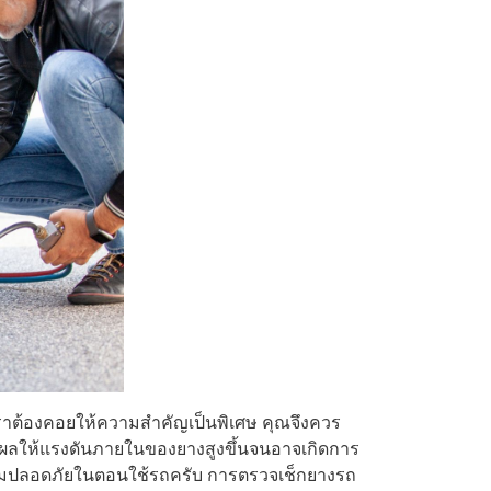
่เราต้องคอยให้ความสำคัญเป็นพิเศษ คุณจึงควร
งผลให้แรงดันภายในของยางสูงขึ้นจนอาจเกิดการ
อความปลอดภัยในตอนใช้รถครับ การตรวจเช็กยางรถ