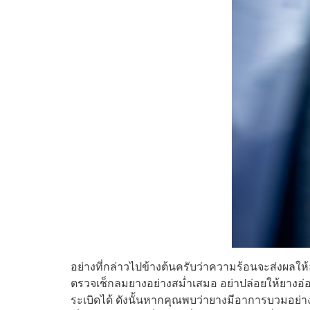
อย่างที่กล่าวไปข้างต้นครับว่าความร้อนจะส่งผลให
ตรวจเช็กลมยางอย่างสม่ำเสมอ อย่าปล่อยให้ยางอ่
ระเบิดได้ ดังนั้นหากคุณพบว่ายางมีอาการบวมอย่า