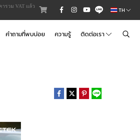
คารวม VAT แล้ว
TH
คำถามที่พบบ่อย
ความรู้
ติดต่อเรา