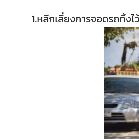
1.หลีกเลี่ยงการจอดรถทิ้ง