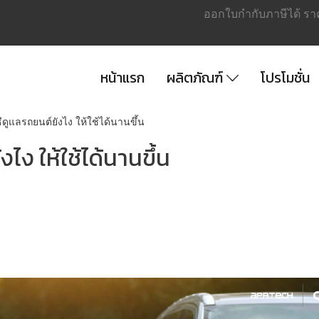
ออกใบกำกับภาษีได้ รา
หน้าแรก
ผลิตภัณฑ์
โปรโมชั่น
ธีดูแลรถยนต์ยังไง ให้ใช้ได้นานขึ้น
งไง ให้ใช้ได้นานขึ้น
|