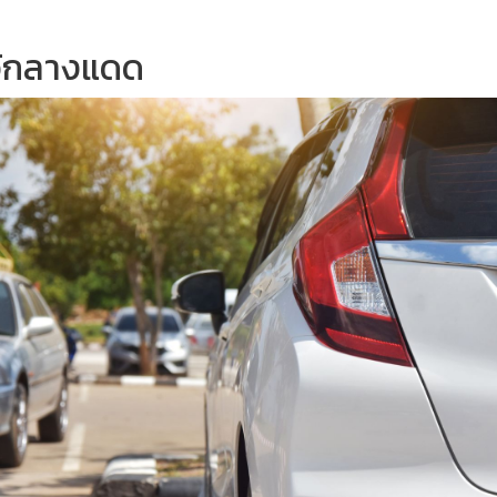
ไว้กลางแดด