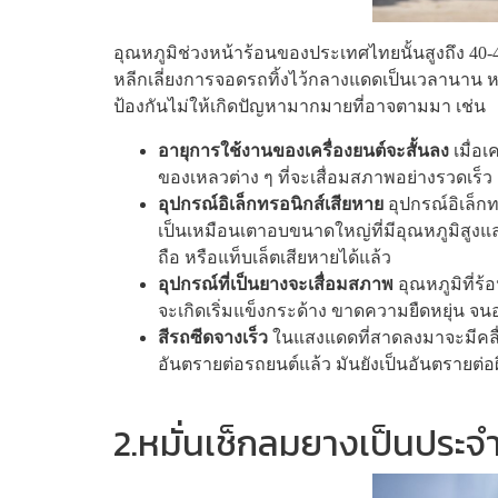
อุณหภูมิช่วงหน้าร้อนของประเทศไทยนั้นสูงถึง 40-43
หลีกเลี่ยงการจอดรถทิ้งไว้กลางแดดเป็นเวลานาน หา
ป้องกันไม่ให้เกิดปัญหามากมายที่อาจตามมา เช่น
อายุการใช้งานของเครื่องยนต์จะสั้นลง
เมื่อเ
ของเหลวต่าง ๆ ที่จะเสื่อมสภาพอย่างรวดเร็ว
อุปกรณ์อิเล็กทรอนิกส์เสียหาย
อุปกรณ์อิเล็ก
เป็นเหมือนเตาอบขนาดใหญ่ที่มีอุณหภูมิสูงแ
ถือ หรือแท็บเล็ตเสียหายได้แล้ว
อุปกรณ์ที่เป็นยางจะเสื่อมสภาพ
อุณหภูมิที่ร
จะเกิดเริ่มแข็งกระด้าง ขาดความยืดหยุ่น จ
สีรถซีดจางเร็ว
ในแสงแดดที่สาดลงมาจะมีคลื่นควา
อันตรายต่อรถยนต์แล้ว มันยังเป็นอันตรายต่อ
2.หมั่นเช็กลมยางเป็นประจ