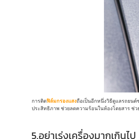
การติด
ฟิล์มกรองแสง
ถือเป็นอีกหนึ่งวิธีดูแลรถยน
ประสิทธิภาพ ช่วยลดความร้อนในห้องโดยสาร ช่วยลด
5.อย่าเร่งเครื่องมากเกินไป