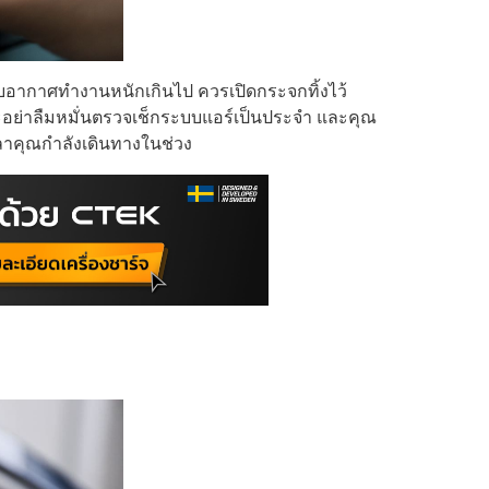
รับอากาศทำงานหนักเกินไป ควรเปิดกระจกทิ้งไว้
และอย่าลืมหมั่นตรวจเช็กระบบแอร์เป็นประจำ และคุณ
ลาคุณกำลังเดินทางในช่วง