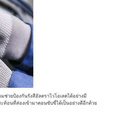
มช่วยป้องกันรังสีอัลตราไวโอเลตได้อย่างมี
นที่ส่องเข้ามาตอนขับขี่ได้เป็นอย่างดีอีกด้วย