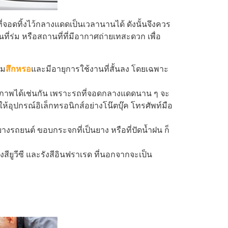
ี่จอดทิ้งไว้กลางแดดเป็นเวลานานได้ ดังนั้นจึงควร
่ร่ม หรือสถานที่ที่มีอากาศถ่ายเทสะดวก เพื่อ
่ม
สึกหรอ
และมีอายุการใช้งานที่สั้นลง โดยเฉพาะ
อมสภาพได้เช่นกัน เพราะรถที่จอดกลางแดดนาน ๆ จะ
ุปกรณ์อิเล็กทรอนิกส์อย่างโน๊ตบุ๊ค โทรศัพท์มือ
ยางรถยนต์ ขอบกระจกที่เป็นยาง หรือที่ปัดน้ำฝน ก็
รังสียูวีซี และรังสีอินฟราเรด ที่นอกจากจะเป็น