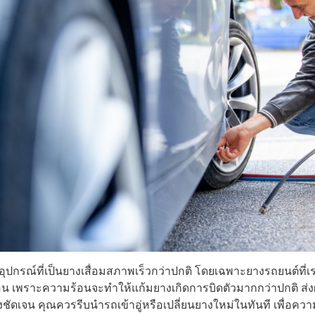
้อุปกรณ์ที่เป็นยางเสื่อมสภาพเร็วกว่าปกติ โดยเฉพาะยางรถยนต์ที
อน เพราะความร้อนจะทำให้แก้มยางเกิดการบิดตัวมากกว่าปกติ ส่
งชัดเจน คุณควรรีบนำรถเข้าอู่หรือเปลี่ยนยางใหม่ในทันที เพื่