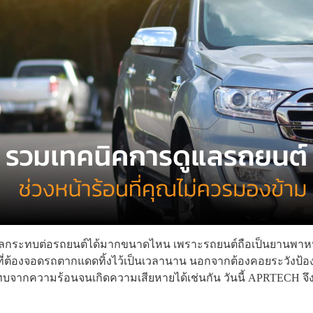
่งผลกระทบต่อรถยนต์ได้มากขนาดไหน เพราะรถยนต์ถือเป็นยานพาหนะ
ี่ต้องจอดรถตากแดดทิ้งไว้เป็นเวลานาน นอกจากต้องคอยระวังป้องก
ระทบจากความร้อนจนเกิดความเสียหายได้เช่นกัน วันนี้ APRTECH จ