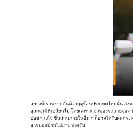
อย่างที่เราทราบกันดีว่าฤดูร้อนประเทศไทยนั้น ส
อุณหภูมิที่เปลี่ยนไป โดยเฉพาะเจ้าของรถสายจอด ท
บ่อย ๆ แล้ว ชิ้นส่วนภายในอื่น ๆ ก็อาจได้รับผลก
อาจมองข้ามไปมาฝากครับ