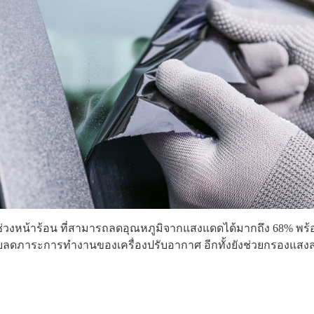
ต์ช่วงหน้าร้อน ที่สามารถลดอุณหภูมิจากแสงแดดได้มากถึง 68% พร้อ
ภาระการทำงานของเครื่องปรับอากาศ อีกทั้งยังช่วยกรองแสงสะท้อ